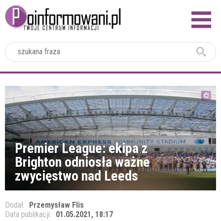
2024
Premier League: ekipa z
Brighton odniosła ważne
zwycięstwo nad Leeds
Dodał:
Przemysław Flis
Data publikacji:
01.05.2021, 18:17