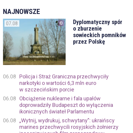
NAJNOWSZE
Dyplomatyczny spór
07.08
o zburzenie
sowieckich pomników
przez Polskę
06.08
Policja i Straż Graniczna przechwyciły
narkotyki o wartości 6,3 mln euro
w szczecińskim porcie
06.08
Obciążenie nuklearne i fala upałów
doprowadziły Budapeszt do wyłączenia
ikonicznych świateł Parlamentu
06.08
„Wytnij, wydrukuj, schwytany”: ukraińscy
marines przechwycili rosyjskich żołnierzy