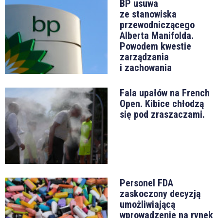
BP usuwa
ze stanowiska
przewodniczącego
Alberta Manifolda.
Powodem kwestie
zarządzania
i zachowania
Fala upałów na French
Open. Kibice chłodzą
się pod zraszaczami.
Personel FDA
zaskoczony decyzją
umożliwiającą
wprowadzenie na rynek