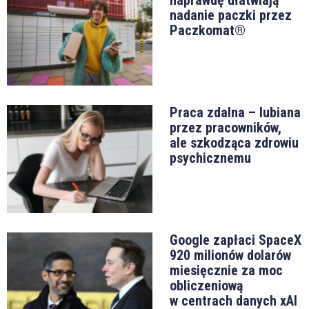
naprawdę ułatwiają
nadanie paczki przez
Paczkomat®
Praca zdalna – lubiana
przez pracowników,
ale szkodząca zdrowiu
psychicznemu
Google zapłaci SpaceX
920 milionów dolarów
miesięcznie za moc
obliczeniową
w centrach danych xAI