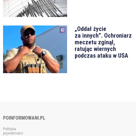
„Oddał życie
za innych”. Ochroniarz
meczetu zginął,
ratując wiernych
podczas ataku w USA
POINFORMOWANI.PL
Polityka
prywatności