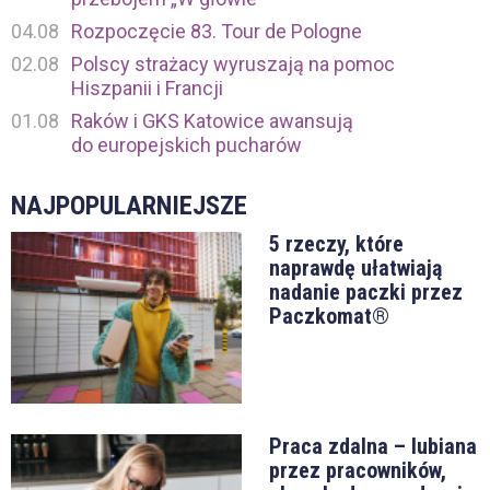
04.08
Rozpoczęcie 83. Tour de Pologne
02.08
Polscy strażacy wyruszają na pomoc
Hiszpanii i Francji
01.08
Raków i GKS Katowice awansują
do europejskich pucharów
NAJPOPULARNIEJSZE
5 rzeczy, które
naprawdę ułatwiają
nadanie paczki przez
Paczkomat®
Praca zdalna – lubiana
przez pracowników,