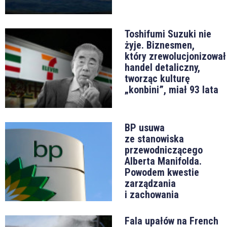
Toshifumi Suzuki nie
żyje. Biznesmen,
który zrewolucjonizował
handel detaliczny,
tworząc kulturę
„konbini”, miał 93 lata
BP usuwa
ze stanowiska
przewodniczącego
Alberta Manifolda.
Powodem kwestie
zarządzania
i zachowania
Fala upałów na French