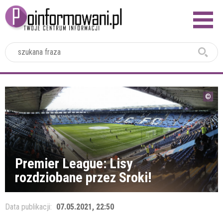
2024
Premier League: Lisy
rozdziobane przez Sroki!
Data publikacji:
07.05.2021, 22:50