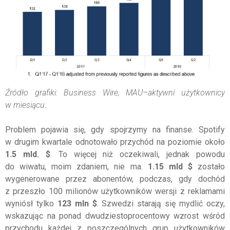
Źródło grafiki: Business Wire; MAU–aktywni użytkownicy
w miesiącu
.
Problem pojawia się, gdy spojrzymy na finanse. Spotify
w drugim kwartale odnotowało przychód na poziomie około
1.5 mld. $
. To więcej niż oczekiwali, jednak powodu
do wiwatu, moim zdaniem, nie ma.
1.15 mld $
zostało
wygenerowane przez abonentów, podczas, gdy dochód
z przeszło 100 milionów użytkowników wersji z reklamami
wyniósł tylko
123 mln $
. Szwedzi starają się mydlić oczy,
wskazując na ponad dwudziestoprocentowy wzrost wśród
przychodu każdej z poszczególnych grup użytkowników