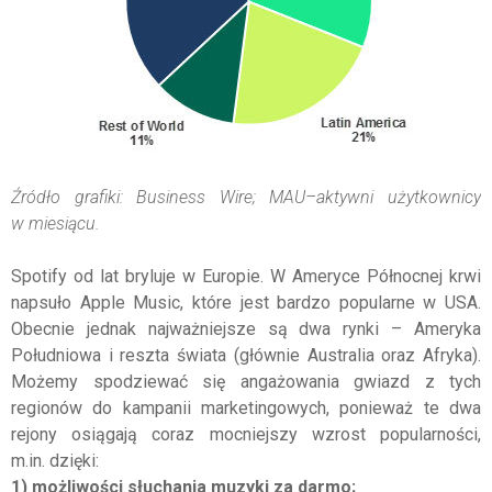
Źródło grafiki: Business Wire; MAU–aktywni użytkownicy
w miesiącu.
Spotify od lat bryluje w Europie. W Ameryce Północnej krwi
napsuło Apple Music, które jest bardzo popularne w USA.
Obecnie jednak najważniejsze są dwa rynki – Ameryka
Południowa i reszta świata (głównie Australia oraz Afryka).
Możemy spodziewać się angażowania gwiazd z tych
regionów do kampanii marketingowych, ponieważ te dwa
rejony osiągają coraz mocniejszy wzrost popularności,
m.in. dzięki:
1) możliwości słuchania muzyki za darmo;