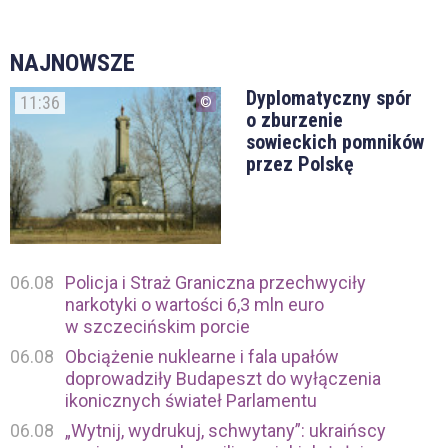
NAJNOWSZE
Dyplomatyczny spór
11:36
o zburzenie
sowieckich pomników
przez Polskę
06.08
Policja i Straż Graniczna przechwyciły
narkotyki o wartości 6,3 mln euro
w szczecińskim porcie
06.08
Obciążenie nuklearne i fala upałów
doprowadziły Budapeszt do wyłączenia
ikonicznych świateł Parlamentu
06.08
„Wytnij, wydrukuj, schwytany”: ukraińscy