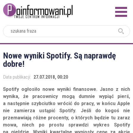
2024
Nowe wyniki Spotify. Są naprawdę
dobre!
Data publikacji:
27.07.2018, 00:20
Spotify ogłosiło nowe wyniki finansowe. Jasno z nich
wynika, że pracownicy mogą dumnie wypiąć pierś,
a następnie szybciutko wrócić do pracy, w końcu Apple
nie zamierza ustąpić Spotify. Jeśli do kogoś nie
przemawiają różne procenty, o których będzie tu zaraz
mowa, niech po prostu sprawdzi wykres Spotify
na giełdzie. Wyniki kwartalne wyniosły cenę za akcję