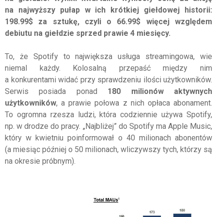
na najwyższy pułap w ich krótkiej giełdowej historii:
198.99$ za sztukę, czyli o 66.99$ więcej względem
debiutu na giełdzie sprzed prawie 4 miesięcy.
To, że Spotify to największa usługa streamingowa, wie
niemal każdy. Kolosalną przepaść między nim
a konkurentami widać przy sprawdzeniu ilości użytkowników.
Serwis posiada ponad
180 milionów aktywnych
użytkowników
, a prawie połowa z nich opłaca abonament.
To ogromna rzesza ludzi, która codziennie używa Spotify,
np. w drodze do pracy. „Najbliżej” do Spotify ma Apple Music,
który w kwietniu poinformował o 40 milionach abonentów
(a miesiąc później o 50 milionach, wliczywszy tych, którzy są
na okresie próbnym).