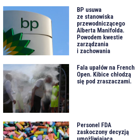
BP usuwa
ze stanowiska
przewodniczącego
Alberta Manifolda.
Powodem kwestie
zarządzania
i zachowania
Fala upałów na French
Open. Kibice chłodzą
się pod zraszaczami.
Personel FDA
zaskoczony decyzją
umożliwiającą