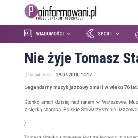
WIADOMOŚCI
SPORT
Nie żyje Tomasz S
Data publikacji:
29.07.2018, 14:17
Legendarny muzyk jazzowy zmarł w wieku 76 lat.
Stańko zmarł dzisiaj nad ranem w Warszawie. Muz
z ciężką chorobą. Polskie Stowarzyszenie Jazzowe
/
Tomasz Stańko uznawany jest za jednego z najbard