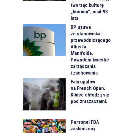
tworząc kulturę
„konbini”, miał 93
lata
BP usuwa
ze stanowiska
przewodniczącego
Alberta
Manifolda.
Powodem kwestie
zarządzania
i zachowania
Fala upałów
na French Open.
Kibice chłodzą się
pod zraszaczami.
Personel FDA
zaskoczony