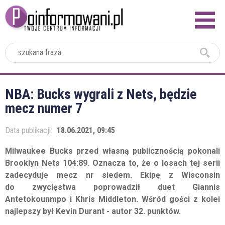
2024
NBA: Bucks wygrali z Nets, będzie
mecz numer 7
Data publikacji:
18.06.2021, 09:45
Milwaukee Bucks przed własną publicznością pokonali
Brooklyn Nets 104:89. Oznacza to, że o losach tej serii
zadecyduje mecz nr siedem. Ekipę z Wisconsin
do zwycięstwa poprowadził duet Giannis
Antetokounmpo i Khris Middleton. Wśród gości z kolei
najlepszy był Kevin Durant - autor 32. punktów.