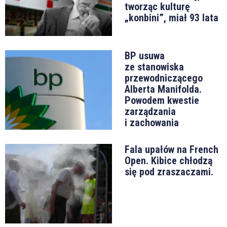
tworząc kulturę
„konbini”, miał 93 lata
BP usuwa
ze stanowiska
przewodniczącego
Alberta Manifolda.
Powodem kwestie
zarządzania
i zachowania
Fala upałów na French
Open. Kibice chłodzą
się pod zraszaczami.