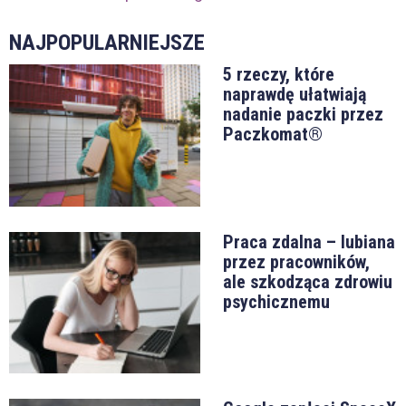
NAJPOPULARNIEJSZE
5 rzeczy, które
naprawdę ułatwiają
nadanie paczki przez
Paczkomat®
Praca zdalna – lubiana
przez pracowników,
ale szkodząca zdrowiu
psychicznemu