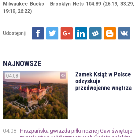
Milwaukee Bucks - Brooklyn Nets 104:89 (26:19, 33:29,
19:19, 26:22)
NAJNOWSZE
Zamek Książ w Polsce
04.08
odzyskuje
przedwojenne wnętrza
04.08
Hiszpańska gwiazda piłki nożnej Gavi świętuje