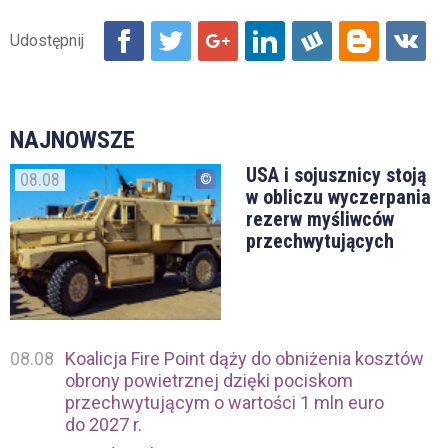
NAJNOWSZE
USA i sojusznicy stoją
08.08
w obliczu wyczerpania
rezerw myśliwców
przechwytujących
08.08
Koalicja Fire Point dąży do obniżenia kosztów
obrony powietrznej dzięki pociskom
przechwytującym o wartości 1 mln euro
do 2027 r.