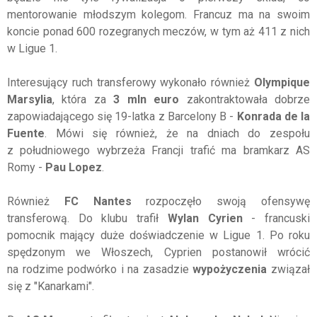
mentorowanie młodszym kolegom. Francuz ma na swoim
koncie ponad 600 rozegranych meczów, w tym aż 411 z nich
w Ligue 1.
Interesujący ruch transferowy wykonało również
Olympique
Marsylia
, która za
3 mln euro
zakontraktowała dobrze
zapowiadającego się 19-latka z Barcelony B -
Konrada de la
Fuente
. Mówi się również, że na dniach do zespołu
z południowego wybrzeża Francji trafić ma bramkarz AS
Romy -
Pau Lopez
.
Również
FC Nantes
rozpoczęło swoją ofensywę
transferową. Do klubu trafił
Wylan Cyrien
- francuski
pomocnik mający duże doświadczenie w Ligue 1. Po roku
spędzonym we Włoszech, Cyprien postanowił wrócić
na rodzime podwórko i na zasadzie
wypożyczenia
związał
się z "Kanarkami".