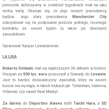
pomocnik defensywny w ostatnich tygodniach miał na ręku
wolną kartę. Okazuje się, że jego nowym pracodawcą
będzie... jego stary pracodawca.
Manchester City
zdecydował się na podpisanie jeszcze jednego, rocznego
kontraktu ze swoim byłym (a także już obecnym)
zawodnikiem.
Opracował: Kacper Lewandowski
LA LIGA
Roberto Soldado
stał się najdroższym 36-latkiem w historii.
Hiszpan za
500 tys. euro
przeszedł z Granady do
Levante
.
Jest to bardzo doświadczony zawodnik, który na swoim
koncie ma występy w takich klubach jak: Tottenham, Valencia,
Villarreal, czy nawet Real Madryt.
Za darmo
do
Deportivo Alaves
trafił
Taichi Hara
, a
SD