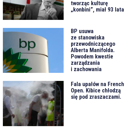
tworząc kulturę
„konbini”, miał 93 lata
BP usuwa
ze stanowiska
przewodniczącego
Alberta Manifolda.
Powodem kwestie
zarządzania
i zachowania
Fala upałów na French
Open. Kibice chłodzą
się pod zraszaczami.