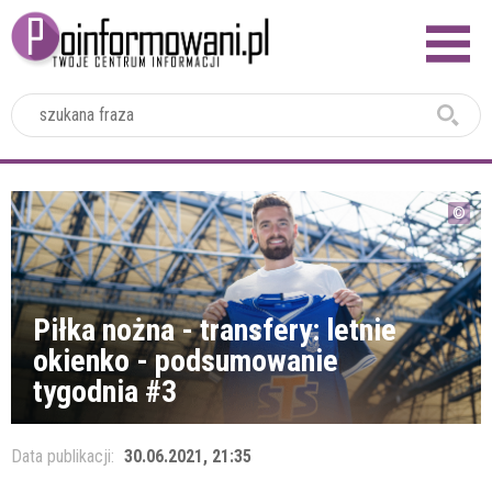
2024
Piłka nożna - transfery: letnie
okienko - podsumowanie
tygodnia #3
Data publikacji:
30.06.2021, 21:35