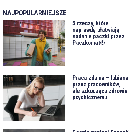
NAJPOPULARNIEJSZE
5 rzeczy, które
naprawdę ułatwiają
nadanie paczki przez
Paczkomat®
Praca zdalna – lubiana
przez pracowników,
ale szkodząca zdrowiu
psychicznemu