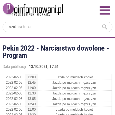
2024
Pekin 2022 - Narciarstwo dowolone -
Program
Data publikacji:
13.10.2021, 17:51
2022-02-03
11:00
Jazda po muldach kobiet
2022-02-03
12:45
Jazda po muldach mężczyzn
2022-02-05
11:00
Jazda po muldach mężczyzn
2022-02-05
12:30
Jazda po muldach mężczyzn
2022-02-05
13:05
Jazda po muldach mężczyzn
2022-02-05
13:40
Jazda po muldach mężczyzn
2022-02-06
11:00
Jazda po muldach kobiet
2022-02-06
12:30
Jazda po muldach kobiet