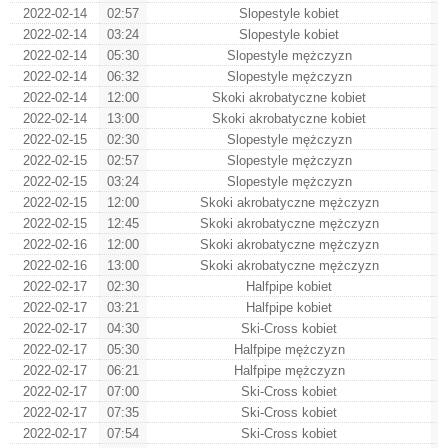
2022-02-14
02:57
Slopestyle kobiet
2022-02-14
03:24
Slopestyle kobiet
2022-02-14
05:30
Slopestyle mężczyzn
2022-02-14
06:32
Slopestyle mężczyzn
2022-02-14
12:00
Skoki akrobatyczne kobiet
2022-02-14
13:00
Skoki akrobatyczne kobiet
2022-02-15
02:30
Slopestyle mężczyzn
2022-02-15
02:57
Slopestyle mężczyzn
2022-02-15
03:24
Slopestyle mężczyzn
2022-02-15
12:00
Skoki akrobatyczne mężczyzn
2022-02-15
12:45
Skoki akrobatyczne mężczyzn
2022-02-16
12:00
Skoki akrobatyczne mężczyzn
2022-02-16
13:00
Skoki akrobatyczne mężczyzn
2022-02-17
02:30
Halfpipe kobiet
2022-02-17
03:21
Halfpipe kobiet
2022-02-17
04:30
Ski-Cross kobiet
2022-02-17
05:30
Halfpipe mężczyzn
2022-02-17
06:21
Halfpipe mężczyzn
2022-02-17
07:00
Ski-Cross kobiet
2022-02-17
07:35
Ski-Cross kobiet
2022-02-17
07:54
Ski-Cross kobiet