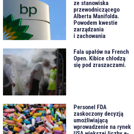
ze stanowiska
przewodniczącego
Alberta Manifolda.
Powodem kwestie
zarządzania
i zachowania
Fala upałów na French
Open. Kibice chłodzą
się pod zraszaczami.
Personel FDA
zaskoczony decyzją
umożliwiającą
wprowadzenie na rynek
USA większej liczby e-