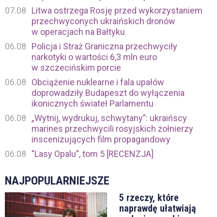
07.08
Litwa ostrzega Rosję przed wykorzystaniem
przechwyconych ukraińskich dronów
w operacjach na Bałtyku
06.08
Policja i Straż Graniczna przechwyciły
narkotyki o wartości 6,3 mln euro
w szczecińskim porcie
06.08
Obciążenie nuklearne i fala upałów
doprowadziły Budapeszt do wyłączenia
ikonicznych świateł Parlamentu
06.08
„Wytnij, wydrukuj, schwytany”: ukraińscy
marines przechwycili rosyjskich żołnierzy
inscenizujących film propagandowy
06.08
"Lasy Opalu", tom 5 [RECENZJA]
NAJPOPULARNIEJSZE
5 rzeczy, które
naprawdę ułatwiają