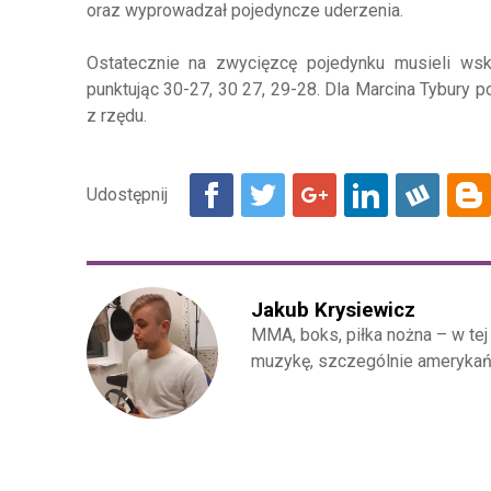
oraz wyprowadzał pojedyncze uderzenia.
Ostatecznie na zwycięzcę pojedynku musieli wsk
punktując 30-27, 30 27, 29-28. Dla Marcina Tybury 
z rzędu.
Jakub Krysiewicz
MMA, boks, piłka nożna – w tej
muzykę, szczególnie amerykańsk