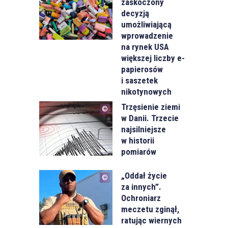
zaskoczony
decyzją
umożliwiającą
wprowadzenie
na rynek USA
większej liczby e-
papierosów
i saszetek
nikotynowych
Trzęsienie ziemi
w Danii. Trzecie
najsilniejsze
w historii
pomiarów
„Oddał życie
za innych”.
Ochroniarz
meczetu zginął,
ratując wiernych