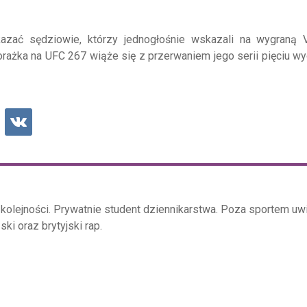
azać sędziowie, którzy jednogłośnie wskazali na wygraną V
porażka na UFC 267 wiąże się z przerwaniem jego serii pięciu w
 kolejności. Prywatnie student dziennikarstwa. Poza sportem uwi
i oraz brytyjski rap.