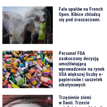
Fala upałów na French
Open. Kibice chłodzą
się pod zraszaczami.
Personel FDA
zaskoczony decyzją
umożliwiającą
wprowadzenie na rynek
USA większej liczby e-
papierosów i saszetek
nikotynowych
Trzęsienie ziemi
w Danii. Trzecie