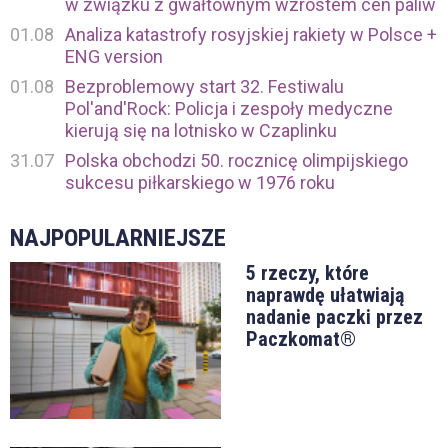
w związku z gwałtownym wzrostem cen paliw
01.08
Analiza katastrofy rosyjskiej rakiety w Polsce +
ENG version
01.08
Bezproblemowy start 32. Festiwalu
Pol'and'Rock: Policja i zespoły medyczne
kierują się na lotnisko w Czaplinku
31.07
Polska obchodzi 50. rocznicę olimpijskiego
sukcesu piłkarskiego w 1976 roku
NAJPOPULARNIEJSZE
5 rzeczy, które
naprawdę ułatwiają
nadanie paczki przez
Paczkomat®