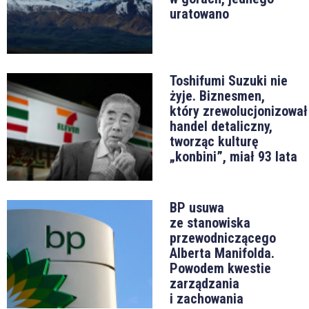
uratowano
Toshifumi Suzuki nie
żyje. Biznesmen,
który zrewolucjonizował
handel detaliczny,
tworząc kulturę
„konbini”, miał 93 lata
BP usuwa
ze stanowiska
przewodniczącego
Alberta Manifolda.
Powodem kwestie
zarządzania
i zachowania