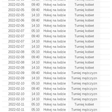
2022-02-05
09:40
Hokej na lodzie
Turniej kobiet
2022-02-05
09:40
Hokej na lodzie
Turniej kobiet
2022-02-05
14:10
Hokej na lodzie
Turniej kobiet
2022-02-06
09:40
Hokej na lodzie
Turniej kobiet
2022-02-06
14:10
Hokej na lodzie
Turniej kobiet
2022-02-07
05:10
Hokej na lodzie
Turniej kobiet
2022-02-07
09:40
Hokej na lodzie
Turniej kobiet
2022-02-07
14:10
Hokej na lodzie
Turniej kobiet
2022-02-07
14:10
Hokej na lodzie
Turniej kobiet
2022-02-08
05:10
Hokej na lodzie
Turniej kobiet
2022-02-08
09:40
Hokej na lodzie
Turniej kobiet
2022-02-08
14:10
Hokej na lodzie
Turniej kobiet
2022-02-08
14:10
Hokej na lodzie
Turniej kobiet
2022-02-09
09:40
Hokej na lodzie
Turniej mężczyzn
2022-02-09
14:10
Hokej na lodzie
Turniej mężczyzn
2022-02-10
05:10
Hokej na lodzie
Turniej mężczyzn
2022-02-10
09:40
Hokej na lodzie
Turniej mężczyzn
2022-02-10
14:10
Hokej na lodzie
Turniej mężczyzn
2022-02-10
14:10
Hokej na lodzie
Turniej mężczyzn
2022-02-11
05:10
Hokej na lodzie
Turniej kobiet
2022-02-11
05:10
Hokej na lodzie
Turniej mężczyzn