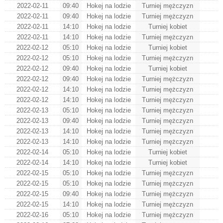
2022-02-11
09:40
Hokej na lodzie
Turniej mężczyzn
2022-02-11
09:40
Hokej na lodzie
Turniej mężczyzn
2022-02-11
14:10
Hokej na lodzie
Turniej kobiet
2022-02-11
14:10
Hokej na lodzie
Turniej mężczyzn
2022-02-12
05:10
Hokej na lodzie
Turniej kobiet
2022-02-12
05:10
Hokej na lodzie
Turniej mężczyzn
2022-02-12
09:40
Hokej na lodzie
Turniej kobiet
2022-02-12
09:40
Hokej na lodzie
Turniej mężczyzn
2022-02-12
14:10
Hokej na lodzie
Turniej mężczyzn
2022-02-12
14:10
Hokej na lodzie
Turniej mężczyzn
2022-02-13
05:10
Hokej na lodzie
Turniej mężczyzn
2022-02-13
09:40
Hokej na lodzie
Turniej mężczyzn
2022-02-13
14:10
Hokej na lodzie
Turniej mężczyzn
2022-02-13
14:10
Hokej na lodzie
Turniej mężczyzn
2022-02-14
05:10
Hokej na lodzie
Turniej kobiet
2022-02-14
14:10
Hokej na lodzie
Turniej kobiet
2022-02-15
05:10
Hokej na lodzie
Turniej mężczyzn
2022-02-15
05:10
Hokej na lodzie
Turniej mężczyzn
2022-02-15
09:40
Hokej na lodzie
Turniej mężczyzn
2022-02-15
14:10
Hokej na lodzie
Turniej mężczyzn
2022-02-16
05:10
Hokej na lodzie
Turniej mężczyzn