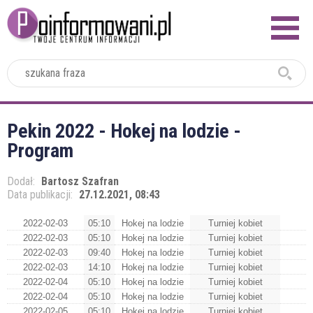
2024
Pekin 2022 - Hokej na lodzie -
Program
Dodał:
Bartosz Szafran
Data publikacji:
27.12.2021, 08:43
2022-02-03
05:10
Hokej na lodzie
Turniej kobiet
2022-02-03
05:10
Hokej na lodzie
Turniej kobiet
2022-02-03
09:40
Hokej na lodzie
Turniej kobiet
2022-02-03
14:10
Hokej na lodzie
Turniej kobiet
2022-02-04
05:10
Hokej na lodzie
Turniej kobiet
2022-02-04
05:10
Hokej na lodzie
Turniej kobiet
2022-02-05
05:10
Hokej na lodzie
Turniej kobiet