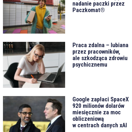
nadanie paczki przez
Paczkomat®
Praca zdalna – lubiana
przez pracowników,
ale szkodząca zdrowiu
psychicznemu
Google zapłaci SpaceX
920 milionów dolarów
miesięcznie za moc
obliczeniową
w centrach danych xAI