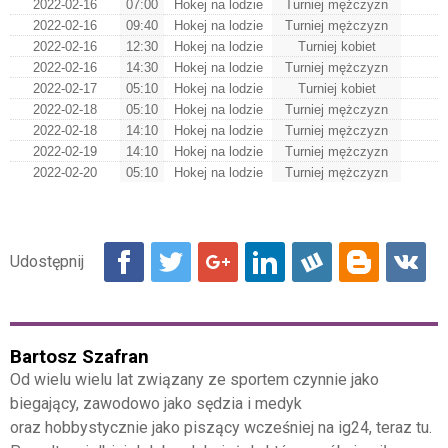
2022-02-16
07:00
Hokej na lodzie
Turniej mężczyzn
2022-02-16
09:40
Hokej na lodzie
Turniej mężczyzn
2022-02-16
12:30
Hokej na lodzie
Turniej kobiet
2022-02-16
14:30
Hokej na lodzie
Turniej mężczyzn
2022-02-17
05:10
Hokej na lodzie
Turniej kobiet
2022-02-18
05:10
Hokej na lodzie
Turniej mężczyzn
2022-02-18
14:10
Hokej na lodzie
Turniej mężczyzn
2022-02-19
14:10
Hokej na lodzie
Turniej mężczyzn
2022-02-20
05:10
Hokej na lodzie
Turniej mężczyzn
Bartosz Szafran
Od wielu wielu lat związany ze sportem czynnie jako
biegający, zawodowo jako sędzia i medyk
oraz hobbystycznie jako piszący wcześniej na ig24, teraz tu.