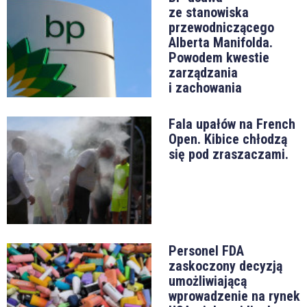
ze stanowiska
przewodniczącego
Alberta Manifolda.
Powodem kwestie
zarządzania
i zachowania
Fala upałów na French
Open. Kibice chłodzą
się pod zraszaczami.
Personel FDA
zaskoczony decyzją
umożliwiającą
wprowadzenie na rynek