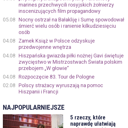
marines przechwycili rosyjskich żołnierzy
inscenizujących film propagandowy
05.08
Nocny ostrzał na Bałakliję i Sumę spowodował
śmierć wielu osób i ranienie kilkudziesięciu
osób
04.08
Zamek Książ w Polsce odzyskuje
przedwojenne wnętrza
04.08
Hiszpańska gwiazda piłki nożnej Gavi świętuje
zwycięstwo w Mistrzostwach Świata polskim
przebojem „W głowie”
04.08
Rozpoczęcie 83. Tour de Pologne
02.08
Polscy strażacy wyruszają na pomoc
Hiszpanii i Francji
NAJPOPULARNIEJSZE
5 rzeczy, które
naprawdę ułatwiają