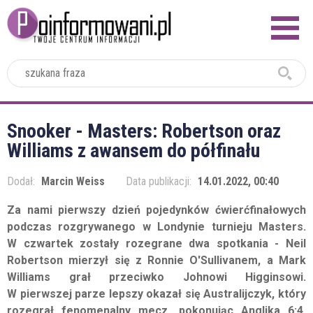
2024
Snooker - Masters: Robertson oraz
Williams z awansem do półfinału
Dodał:
Marcin Weiss
Data publikacji:
14.01.2022, 00:40
Za nami pierwszy dzień pojedynków ćwierćfinałowych
podczas rozgrywanego w Londynie turnieju Masters.
W czwartek zostały rozegrane dwa spotkania - Neil
Robertson mierzył się z Ronnie O'Sullivanem, a Mark
Williams grał przeciwko Johnowi Higginsowi.
W pierwszej parze lepszy okazał się Australijczyk, który
rozegrał fenomenalny mecz, pokonując Anglika 6:4.