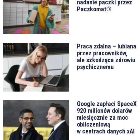
nadanie paczki przez
Paczkomat®
Praca zdalna – lubiana
przez pracowników,
ale szkodząca zdrowiu
psychicznemu
Google zapłaci SpaceX
920 milionów dolarów
miesięcznie za moc
obliczeniową
w centrach danych xAI