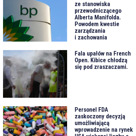
ze stanowiska
przewodniczącego
Alberta Manifolda.
Powodem kwestie
zarządzania
i zachowania
Fala upałów na French
Open. Kibice chłodzą
się pod zraszaczami.
Personel FDA
zaskoczony decyzją
umożliwiającą
wprowadzenie na rynek