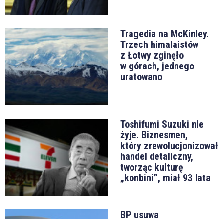
Tragedia na McKinley.
Trzech himalaistów
z Łotwy zginęło
w górach, jednego
uratowano
Toshifumi Suzuki nie
żyje. Biznesmen,
który zrewolucjonizował
handel detaliczny,
tworząc kulturę
„konbini”, miał 93 lata
BP usuwa