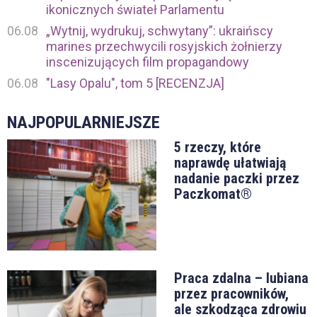
ikonicznych świateł Parlamentu
06.08
„Wytnij, wydrukuj, schwytany”: ukraińscy
marines przechwycili rosyjskich żołnierzy
inscenizujących film propagandowy
06.08
"Lasy Opalu", tom 5 [RECENZJA]
NAJPOPULARNIEJSZE
5 rzeczy, które
naprawdę ułatwiają
nadanie paczki przez
Paczkomat®
Praca zdalna – lubiana
przez pracowników,
ale szkodząca zdrowiu