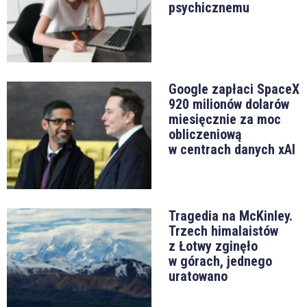
psychicznemu
Google zapłaci SpaceX
920 milionów dolarów
miesięcznie za moc
obliczeniową
w centrach danych xAI
Tragedia na McKinley.
Trzech himalaistów
z Łotwy zginęło
w górach, jednego
uratowano