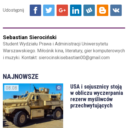
Sebastian Sierociński
Student Wydziału Prawa i Administracji Uniwersytetu
Warszawskiego. Miłośnik kina, literatury, gier komputerowych
i muzyki. Kontakt: sierocinskisebastian00@gmail.com
NAJNOWSZE
USA i sojusznicy stoją
08.08
w obliczu wyczerpania
rezerw myśliwców
przechwytujących