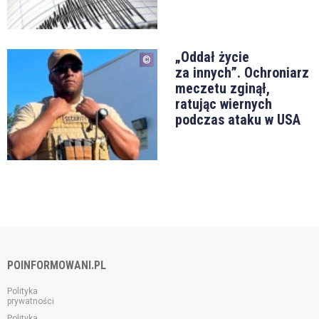
„Oddał życie
za innych”. Ochroniarz
meczetu zginął,
ratując wiernych
podczas ataku w USA
POINFORMOWANI.PL
Polityka
prywatności
Polityka