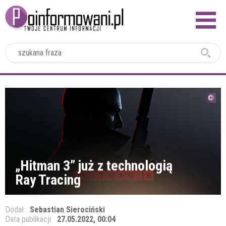
2024
„Hitman 3” już z technologią
Ray Tracing
Dodał:
Sebastian Sierociński
Data publikacji:
27.05.2022, 00:04