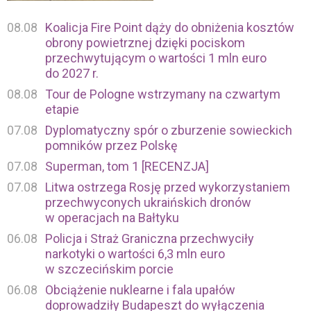
08.08
Koalicja Fire Point dąży do obniżenia kosztów
obrony powietrznej dzięki pociskom
przechwytującym o wartości 1 mln euro
do 2027 r.
08.08
Tour de Pologne wstrzymany na czwartym
etapie
07.08
Dyplomatyczny spór o zburzenie sowieckich
pomników przez Polskę
07.08
Superman, tom 1 [RECENZJA]
07.08
Litwa ostrzega Rosję przed wykorzystaniem
przechwyconych ukraińskich dronów
w operacjach na Bałtyku
06.08
Policja i Straż Graniczna przechwyciły
narkotyki o wartości 6,3 mln euro
w szczecińskim porcie
06.08
Obciążenie nuklearne i fala upałów
doprowadziły Budapeszt do wyłączenia