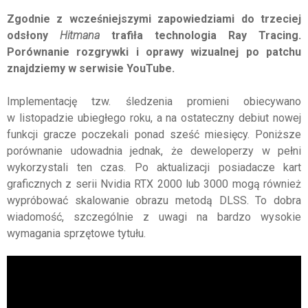
Zgodnie z wcześniejszymi zapowiedziami do trzeciej
odsłony
Hitmana
trafiła technologia Ray
Tracing
.
Porównanie rozgrywki i oprawy wizualnej po
patchu
znajdziemy w serwisie YouTube.
Implementację tzw. śledzenia promieni obiecywano
w listopadzie ubiegłego roku, a na ostateczny debiut nowej
funkcji gracze poczekali ponad sześć miesięcy. Poniższe
porównanie udowadnia jednak, że deweloperzy w pełni
wykorzystali ten czas. Po aktualizacji posiadacze kart
graficznych z serii
Nvidia
RTX 2000 lub 3000 mogą również
wypróbować skalowanie obrazu metodą DLSS. To dobra
wiadomość, szczególnie z uwagi na bardzo wysokie
wymagania sprzętowe tytułu.