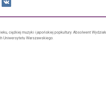
wieku, ciężkiej muzyki i japońskiej popkultury. Absolwent Wydział
ych Uniwersytetu Warszawskiego.