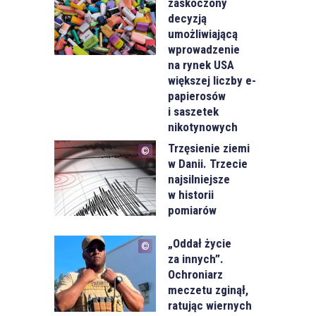
zaskoczony
decyzją
umożliwiającą
wprowadzenie
na rynek USA
większej liczby e-
papierosów
i saszetek
nikotynowych
Trzęsienie ziemi
w Danii. Trzecie
najsilniejsze
w historii
pomiarów
„Oddał życie
za innych”.
Ochroniarz
meczetu zginął,
ratując wiernych