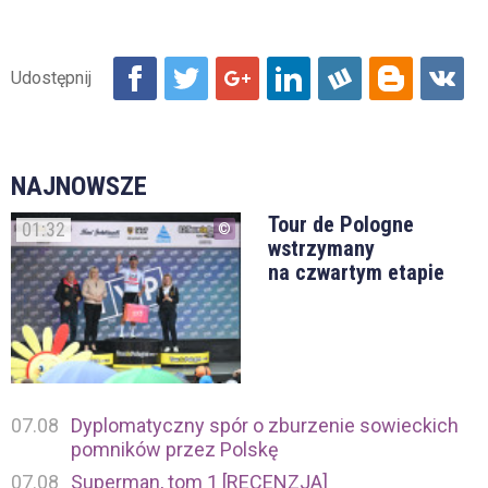
NAJNOWSZE
Tour de Pologne
01:32
wstrzymany
na czwartym etapie
07.08
Dyplomatyczny spór o zburzenie sowieckich
pomników przez Polskę
07.08
Superman, tom 1 [RECENZJA]