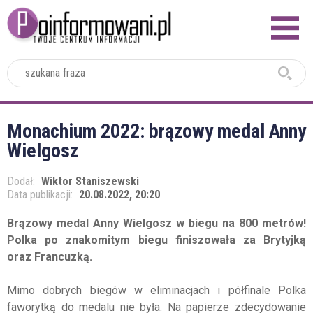
2024
Monachium 2022: brązowy medal Anny
Wielgosz
Dodał:
Wiktor Staniszewski
Data publikacji:
20.08.2022, 20:20
Brązowy medal Anny Wielgosz w biegu na 800 metrów!
Polka po znakomitym biegu finiszowała za Brytyjką
oraz Francuzką.
Mimo dobrych biegów w eliminacjach i półfinale Polka
faworytką do medalu nie była. Na papierze zdecydowanie