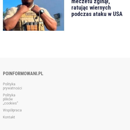
meczetu zginął,
ratując wiernych
podczas ataku w USA
POINFORMOWANI.PL
Polityka
prywatności
Polityka
plików
„cookies”
Współpraca
Kontakt