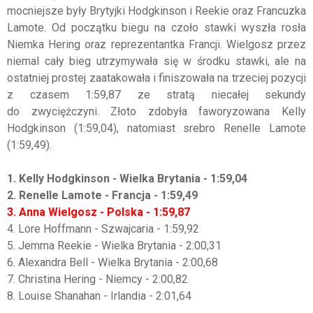
mocniejsze były Brytyjki Hodgkinson i Reekie oraz Francuzka
Lamote. Od początku biegu na czoło stawki wyszła rosła
Niemka Hering oraz reprezentantka Francji. Wielgosz przez
niemal cały bieg utrzymywała się w środku stawki, ale na
ostatniej prostej zaatakowała i finiszowała na trzeciej pozycji
z czasem 1:59,87 ze stratą niecałej sekundy
do zwyciężczyni. Złoto zdobyła faworyzowana Kelly
Hodgkinson (1:59,04), natomiast srebro Renelle Lamote
(1:59,49).
1. Kelly Hodgkinson - Wielka Brytania - 1:59,04
2. Renelle Lamote - Francja - 1:59,49
3. Anna Wielgosz - Polska - 1:59,87
4. Lore Hoffmann - Szwajcaria - 1:59,92
5. Jemma Reekie - Wielka Brytania - 2:00,31
6. Alexandra Bell - Wielka Brytania - 2:00,68
7. Christina Hering - Niemcy - 2:00,82
8. Louise Shanahan - Irlandia - 2:01,64