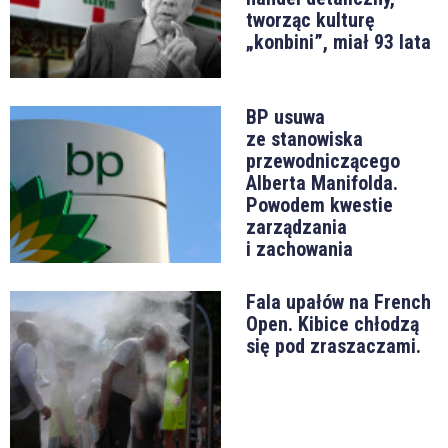
tworząc kulturę
„konbini”, miał 93 lata
BP usuwa
ze stanowiska
przewodniczącego
Alberta Manifolda.
Powodem kwestie
zarządzania
i zachowania
Fala upałów na French
Open. Kibice chłodzą
się pod zraszaczami.