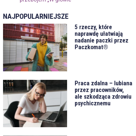
NAJPOPULARNIEJSZE
5 rzeczy, które
naprawdę ułatwiają
nadanie paczki przez
Paczkomat®
Praca zdalna – lubiana
przez pracowników,
ale szkodząca zdrowiu
psychicznemu