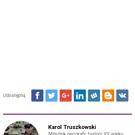
Karol Truszkowski
Miłośnik geografii, historii XX wieku,