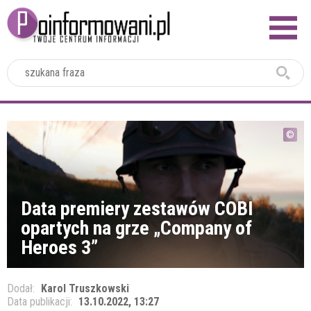
2024
Data premiery zestawów COBI
opartych na grze „Company of
Heroes 3”
Dodał:
Karol Truszkowski
Data publikacji:
13.10.2022, 13:27