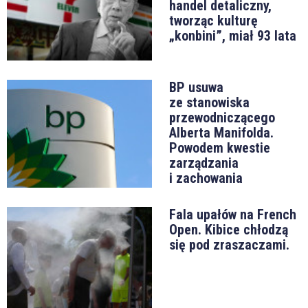
handel detaliczny,
tworząc kulturę
„konbini”, miał 93 lata
BP usuwa
ze stanowiska
przewodniczącego
Alberta Manifolda.
Powodem kwestie
zarządzania
i zachowania
Fala upałów na French
Open. Kibice chłodzą
się pod zraszaczami.