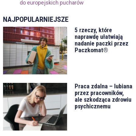
do europejskich pucharów
NAJPOPULARNIEJSZE
5 rzeczy, które
naprawdę ułatwiają
nadanie paczki przez
Paczkomat®
Praca zdalna – lubiana
przez pracowników,
ale szkodząca zdrowiu
psychicznemu