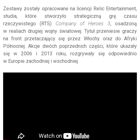
Zestawy zostały opracowane na licencji Relic Entertainment,
studia, które stworzyło strategiczną grę czasu
rzeczywistego (RTS)
Company of Heroes 3
, osadzoną
w realiach drugiej wojny światowej. Tytuł przeniesie graczy
na front przetaczający się przez Włochy oraz do Afryki
Północnej. Akcje dwóch poprzednich części, które ukazały
się w 2006 i 2013 roku, rozgrywały się odpowiednio
w Europie zachodniej i wschodniej.