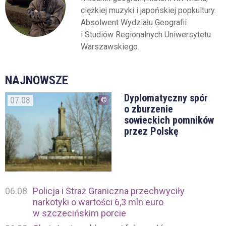
ciężkiej muzyki i japońskiej popkultury.
Absolwent Wydziału Geografii
i Studiów Regionalnych Uniwersytetu
Warszawskiego.
NAJNOWSZE
Dyplomatyczny spór
07.08
o zburzenie
sowieckich pomników
przez Polskę
06.08
Policja i Straż Graniczna przechwyciły
narkotyki o wartości 6,3 mln euro
w szczecińskim porcie