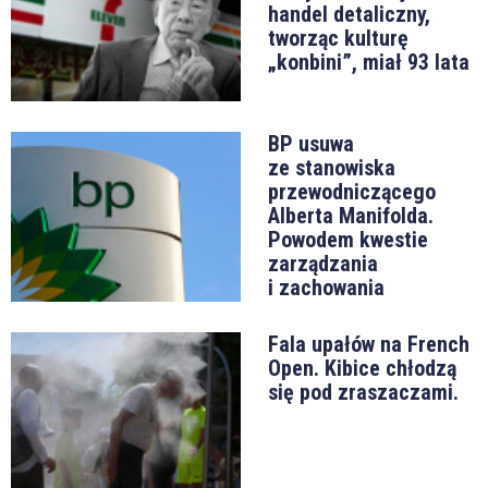
handel detaliczny,
tworząc kulturę
„konbini”, miał 93 lata
BP usuwa
ze stanowiska
przewodniczącego
Alberta Manifolda.
Powodem kwestie
zarządzania
i zachowania
Fala upałów na French
Open. Kibice chłodzą
się pod zraszaczami.