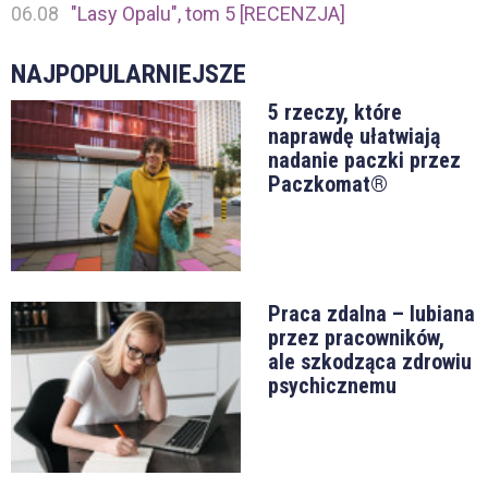
06.08
"Lasy Opalu", tom 5 [RECENZJA]
NAJPOPULARNIEJSZE
5 rzeczy, które
naprawdę ułatwiają
nadanie paczki przez
Paczkomat®
Praca zdalna – lubiana
przez pracowników,
ale szkodząca zdrowiu
psychicznemu