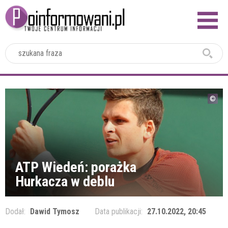
2024
ATP Wiedeń: porażka
Hurkacza w deblu
Dodał:
Dawid Tymosz
Data publikacji:
27.10.2022, 20:45