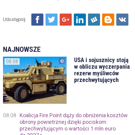
NAJNOWSZE
USA i sojusznicy stoją
08.08
w obliczu wyczerpania
rezerw myśliwców
przechwytujących
08.08
Koalicja Fire Point dąży do obniżenia kosztów
obrony powietrznej dzięki pociskom
przechwytującym o wartości 1 mln euro