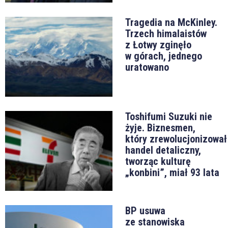
Tragedia na McKinley.
Trzech himalaistów
z Łotwy zginęło
w górach, jednego
uratowano
Toshifumi Suzuki nie
żyje. Biznesmen,
który zrewolucjonizował
handel detaliczny,
tworząc kulturę
„konbini”, miał 93 lata
BP usuwa
ze stanowiska