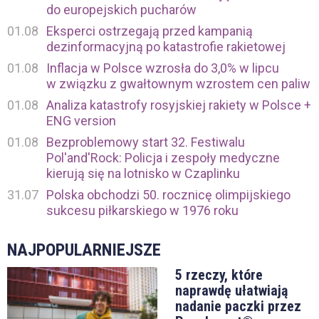
do europejskich pucharów
01.08
Eksperci ostrzegają przed kampanią
dezinformacyjną po katastrofie rakietowej
01.08
Inflacja w Polsce wzrosła do 3,0% w lipcu
w związku z gwałtownym wzrostem cen paliw
01.08
Analiza katastrofy rosyjskiej rakiety w Polsce +
ENG version
01.08
Bezproblemowy start 32. Festiwalu
Pol'and'Rock: Policja i zespoły medyczne
kierują się na lotnisko w Czaplinku
31.07
Polska obchodzi 50. rocznicę olimpijskiego
sukcesu piłkarskiego w 1976 roku
NAJPOPULARNIEJSZE
5 rzeczy, które
naprawdę ułatwiają
nadanie paczki przez