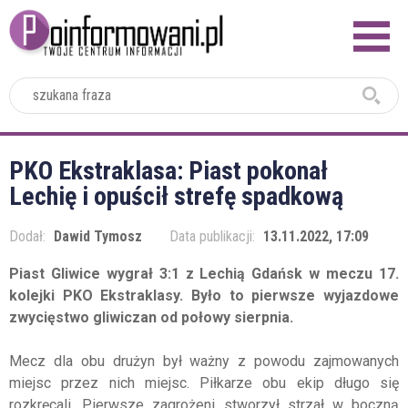
2024
PKO Ekstraklasa: Piast pokonał
Lechię i opuścił strefę spadkową
Dodał:
Dawid Tymosz
Data publikacji:
13.11.2022, 17:09
Piast Gliwice wygrał 3:1 z Lechią Gdańsk w meczu 17.
kolejki PKO Ekstraklasy. Było to pierwsze wyjazdowe
zwycięstwo gliwiczan od połowy sierpnia.
Mecz dla obu drużyn był ważny z powodu zajmowanych
miejsc przez nich miejsc. Piłkarze obu ekip długo się
rozkręcali. Pierwsze zagrożeni stworzył strzał w boczną