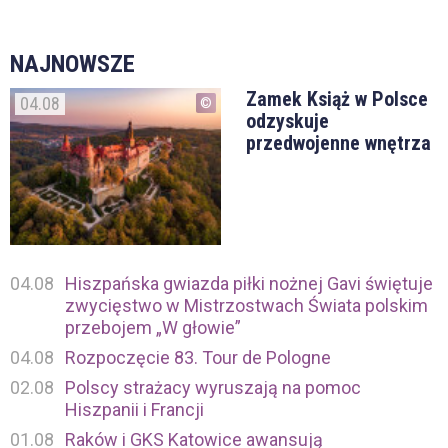
NAJNOWSZE
Zamek Książ w Polsce
04.08
odzyskuje
przedwojenne wnętrza
04.08
Hiszpańska gwiazda piłki nożnej Gavi świętuje
zwycięstwo w Mistrzostwach Świata polskim
przebojem „W głowie”
04.08
Rozpoczęcie 83. Tour de Pologne
02.08
Polscy strażacy wyruszają na pomoc
Hiszpanii i Francji
01.08
Raków i GKS Katowice awansują