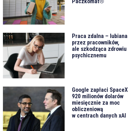
Paczkomat®
Praca zdalna – lubiana
przez pracowników,
ale szkodząca zdrowiu
psychicznemu
Google zapłaci SpaceX
920 milionów dolarów
miesięcznie za moc
obliczeniową
w centrach danych xAI