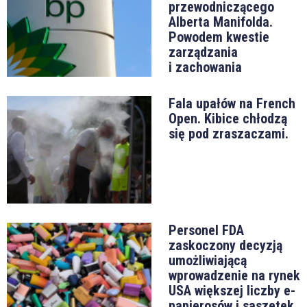
przewodniczącego
Alberta Manifolda.
Powodem kwestie
zarządzania
i zachowania
Fala upałów na French
Open. Kibice chłodzą
się pod zraszaczami.
Personel FDA
zaskoczony decyzją
umożliwiającą
wprowadzenie na rynek
USA większej liczby e-
papierosów i saszetek