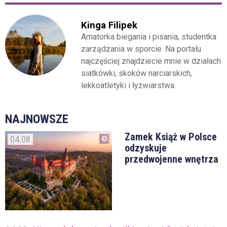
Kinga Filipek
Amatorka biegania i pisania, studentka
zarządzania w sporcie. Na portalu
najczęściej znajdziecie mnie w działach
siatkówki, skoków narciarskich,
lekkoatletyki i łyżwiarstwa.
NAJNOWSZE
Zamek Książ w Polsce
04.08
odzyskuje
przedwojenne wnętrza