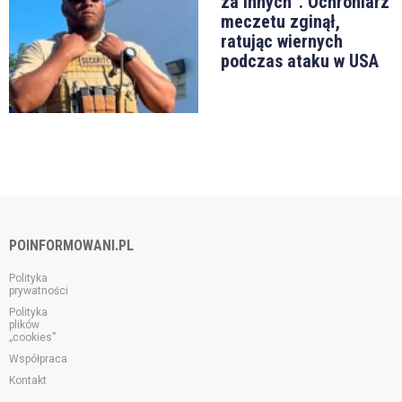
za innych”. Ochroniarz
meczetu zginął,
ratując wiernych
podczas ataku w USA
POINFORMOWANI.PL
Polityka
prywatności
Polityka
plików
„cookies”
Współpraca
Kontakt