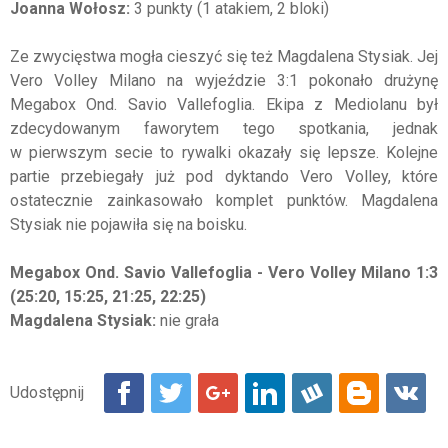
Joanna Wołosz:
3 punkty (1 atakiem, 2 bloki)
Ze zwycięstwa mogła cieszyć się też Magdalena Stysiak. Jej
Vero Volley Milano na wyjeździe 3:1 pokonało drużynę
Megabox Ond. Savio Vallefoglia. Ekipa z Mediolanu był
zdecydowanym faworytem tego spotkania, jednak
w pierwszym secie to rywalki okazały się lepsze. Kolejne
partie przebiegały już pod dyktando Vero Volley, które
ostatecznie zainkasowało komplet punktów. Magdalena
Stysiak nie pojawiła się na boisku.
Megabox Ond. Savio Vallefoglia - Vero Volley Milano 1:3
(25:20, 15:25, 21:25, 22:25)
Magdalena Stysiak:
nie grała