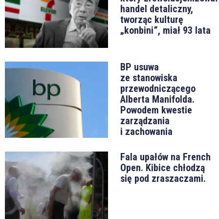
handel detaliczny,
tworząc kulturę
„konbini”, miał 93 lata
BP usuwa
ze stanowiska
przewodniczącego
Alberta Manifolda.
Powodem kwestie
zarządzania
i zachowania
Fala upałów na French
Open. Kibice chłodzą
się pod zraszaczami.