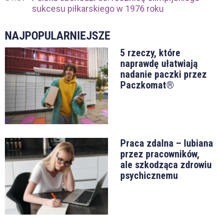
sukcesu piłkarskiego w 1976 roku
NAJPOPULARNIEJSZE
5 rzeczy, które
naprawdę ułatwiają
nadanie paczki przez
Paczkomat®
Praca zdalna – lubiana
przez pracowników,
ale szkodząca zdrowiu
psychicznemu