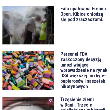
Fala upałów na French
Open. Kibice chłodzą
się pod zraszaczami.
Personel FDA
zaskoczony decyzją
umożliwiającą
wprowadzenie na rynek
USA większej liczby e-
papierosów i saszetek
nikotynowych
Trzęsienie ziemi
w Danii. Trzecie