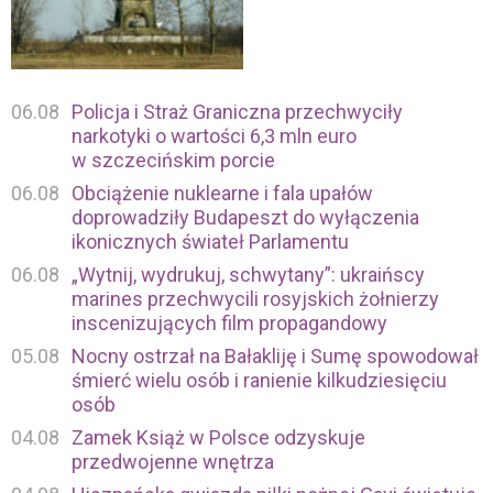
06.08
Policja i Straż Graniczna przechwyciły
narkotyki o wartości 6,3 mln euro
w szczecińskim porcie
06.08
Obciążenie nuklearne i fala upałów
doprowadziły Budapeszt do wyłączenia
ikonicznych świateł Parlamentu
06.08
„Wytnij, wydrukuj, schwytany”: ukraińscy
marines przechwycili rosyjskich żołnierzy
inscenizujących film propagandowy
05.08
Nocny ostrzał na Bałakliję i Sumę spowodował
śmierć wielu osób i ranienie kilkudziesięciu
osób
04.08
Zamek Książ w Polsce odzyskuje
przedwojenne wnętrza