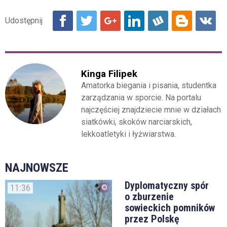
Kinga Filipek
Amatorka biegania i pisania, studentka
zarządzania w sporcie. Na portalu
najczęściej znajdziecie mnie w działach
siatkówki, skoków narciarskich,
lekkoatletyki i łyżwiarstwa.
NAJNOWSZE
Dyplomatyczny spór
11:36
o zburzenie
sowieckich pomników
przez Polskę