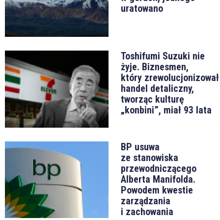
uratowano
Toshifumi Suzuki nie
żyje. Biznesmen,
który zrewolucjonizował
handel detaliczny,
tworząc kulturę
„konbini”, miał 93 lata
BP usuwa
ze stanowiska
przewodniczącego
Alberta Manifolda.
Powodem kwestie
zarządzania
i zachowania