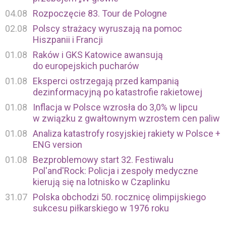
04.08
Rozpoczęcie 83. Tour de Pologne
02.08
Polscy strażacy wyruszają na pomoc
Hiszpanii i Francji
01.08
Raków i GKS Katowice awansują
do europejskich pucharów
01.08
Eksperci ostrzegają przed kampanią
dezinformacyjną po katastrofie rakietowej
01.08
Inflacja w Polsce wzrosła do 3,0% w lipcu
w związku z gwałtownym wzrostem cen paliw
01.08
Analiza katastrofy rosyjskiej rakiety w Polsce +
ENG version
01.08
Bezproblemowy start 32. Festiwalu
Pol'and'Rock: Policja i zespoły medyczne
kierują się na lotnisko w Czaplinku
31.07
Polska obchodzi 50. rocznicę olimpijskiego
sukcesu piłkarskiego w 1976 roku