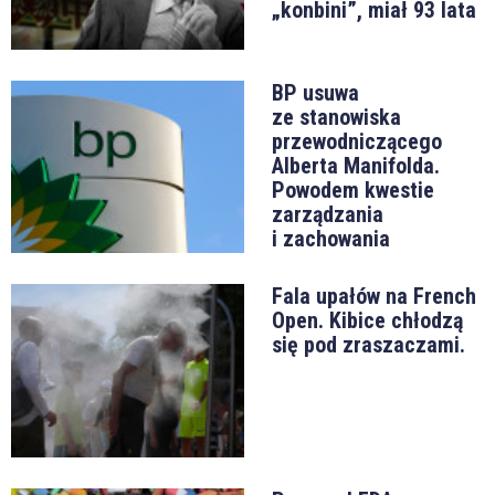
„konbini”, miał 93 lata
BP usuwa
ze stanowiska
przewodniczącego
Alberta Manifolda.
Powodem kwestie
zarządzania
i zachowania
Fala upałów na French
Open. Kibice chłodzą
się pod zraszaczami.