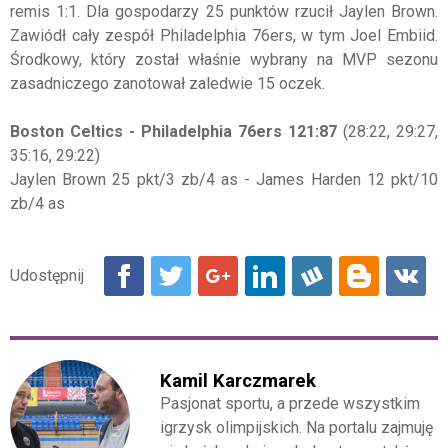
remis 1:1. Dla gospodarzy 25 punktów rzucił Jaylen Brown.
Zawiódł cały zespół Philadelphia 76ers, w tym Joel Embiid.
Środkowy, który został właśnie wybrany na MVP sezonu
zasadniczego zanotował zaledwie 15 oczek.
Boston Celtics - Philadelphia 76ers 121:87
(28:22, 29:27,
35:16, 29:22)
Jaylen Brown 25 pkt/3 zb/4 as - James Harden 12 pkt/10
zb/4 as
Kamil Karczmarek
Pasjonat sportu, a przede wszystkim
igrzysk olimpijskich. Na portalu zajmuję