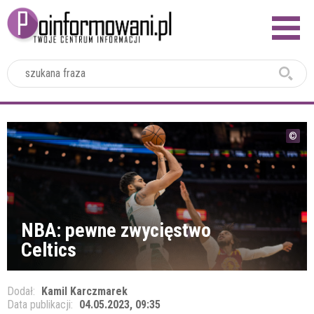
2024
NBA: pewne zwycięstwo
Celtics
Dodał:
Kamil Karczmarek
Data publikacji:
04.05.2023, 09:35