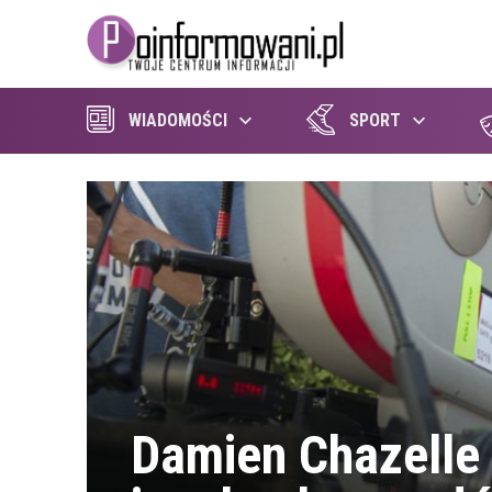
WIADOMOŚCI
SPORT
Damien Chazelle