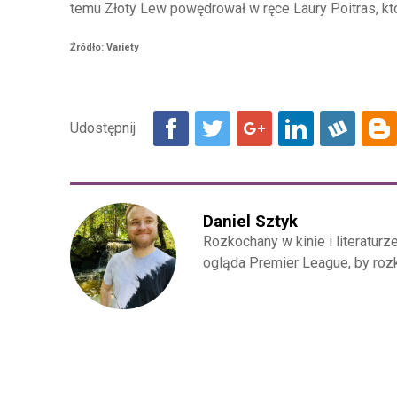
temu Złoty Lew powędrował w ręce Laury Poitras, k
Źródło: Variety
Daniel Sztyk
Rozkochany w kinie i literaturze
ogląda Premier League, by roz