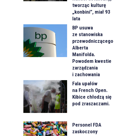
tworząc kulturę
„konbini”, miał 93
lata
BP usuwa
ze stanowiska
przewodniczącego
Alberta
Manifolda.
Powodem kwestie
zarządzania
i zachowania
Fala upałów
na French Open.
Kibice chłodzą się
pod zraszaczami.
Personel FDA
zaskoczony