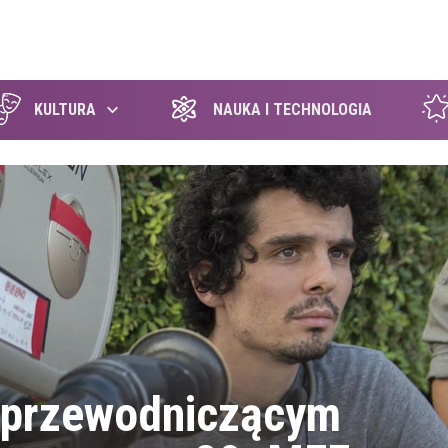
szukaj
KULTURA
NAUKA I TECHNOLOGIA
 przewodniczącym