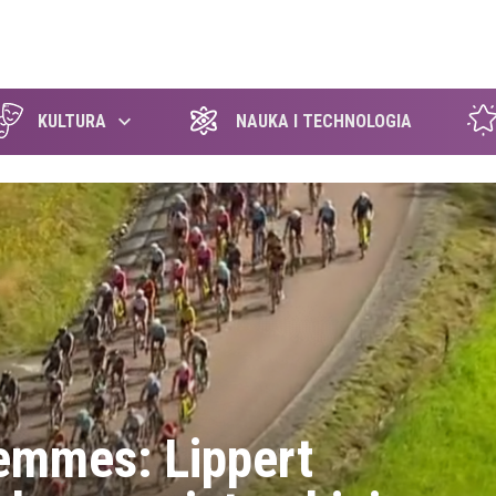
szukaj
KULTURA
NAUKA I TECHNOLOGIA
emmes: Lippert