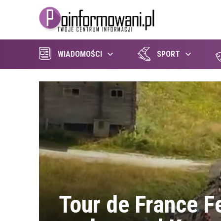
WIADOMOŚCI
SPORT
Tour de France F