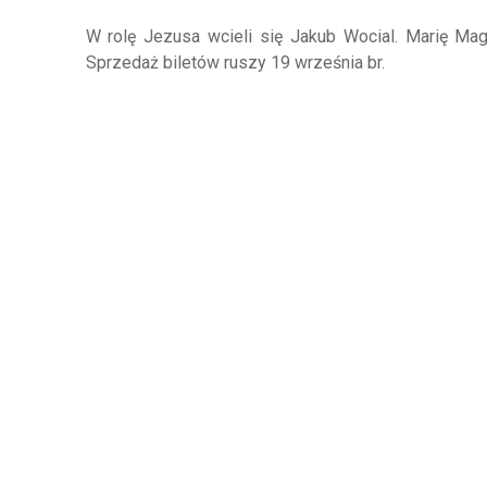
W rolę Jezusa wcieli się Jakub Wocial. Marię Mag
Sprzedaż biletów ruszy 19 września br.