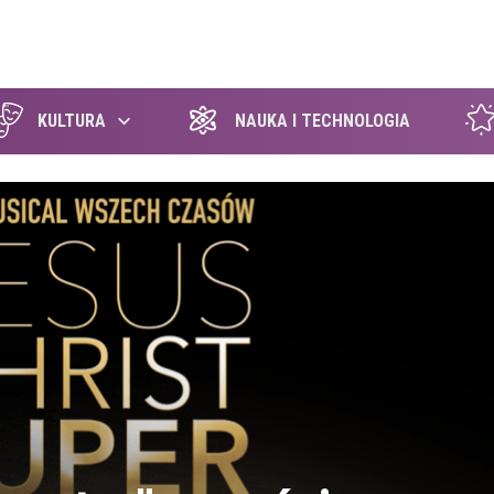
szukaj
KULTURA
NAUKA I TECHNOLOGIA