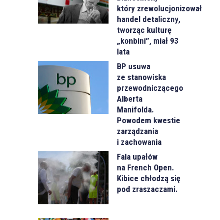
który zrewolucjonizował
handel detaliczny,
tworząc kulturę
„konbini”, miał 93
lata
BP usuwa
ze stanowiska
przewodniczącego
Alberta
Manifolda.
Powodem kwestie
zarządzania
i zachowania
Fala upałów
na French Open.
Kibice chłodzą się
pod zraszaczami.