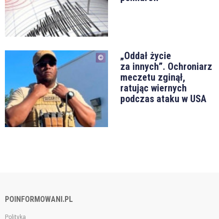
„Oddał życie
za innych”. Ochroniarz
meczetu zginął,
ratując wiernych
podczas ataku w USA
POINFORMOWANI.PL
Polityka