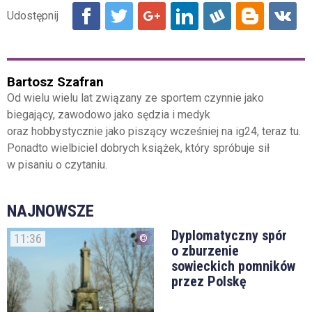
Bartosz Szafran
Od wielu wielu lat związany ze sportem czynnie jako
biegający, zawodowo jako sędzia i medyk
oraz hobbystycznie jako piszący wcześniej na ig24, teraz tu.
Ponadto wielbiciel dobrych książek, który spróbuje sił
w pisaniu o czytaniu.
NAJNOWSZE
Dyplomatyczny spór
11:36
o zburzenie
sowieckich pomników
przez Polskę