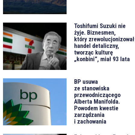
Toshifumi Suzuki nie
żyje. Biznesmen,
który zrewolucjonizował
handel detaliczny,
tworząc kulturę
„konbini”, miał 93 lata
BP usuwa
ze stanowiska
przewodniczącego
Alberta Manifolda.
Powodem kwestie
zarządzania
i zachowania