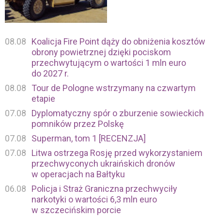
08.08
Koalicja Fire Point dąży do obniżenia kosztów
obrony powietrznej dzięki pociskom
przechwytującym o wartości 1 mln euro
do 2027 r.
08.08
Tour de Pologne wstrzymany na czwartym
etapie
07.08
Dyplomatyczny spór o zburzenie sowieckich
pomników przez Polskę
07.08
Superman, tom 1 [RECENZJA]
07.08
Litwa ostrzega Rosję przed wykorzystaniem
przechwyconych ukraińskich dronów
w operacjach na Bałtyku
06.08
Policja i Straż Graniczna przechwyciły
narkotyki o wartości 6,3 mln euro
w szczecińskim porcie