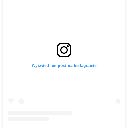
Wyświetl ten post na Instagramie