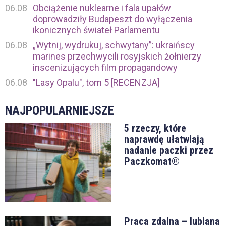
06.08
Obciążenie nuklearne i fala upałów
doprowadziły Budapeszt do wyłączenia
ikonicznych świateł Parlamentu
06.08
„Wytnij, wydrukuj, schwytany”: ukraińscy
marines przechwycili rosyjskich żołnierzy
inscenizujących film propagandowy
06.08
"Lasy Opalu", tom 5 [RECENZJA]
NAJPOPULARNIEJSZE
5 rzeczy, które
naprawdę ułatwiają
nadanie paczki przez
Paczkomat®
Praca zdalna – lubiana