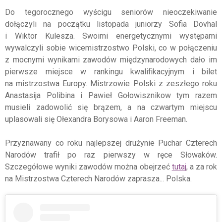
Do tegorocznego wyścigu seniorów nieoczekiwanie
dołączyli na początku listopada juniorzy Sofia Dovhal
i Wiktor Kulesza. Swoimi energetycznymi występami
wywalczyli sobie wicemistrzostwo Polski, co w połączeniu
z mocnymi wynikami zawodów międzynarodowych dało im
pierwsze miejsce w rankingu kwalifikacyjnym i bilet
na mistrzostwa Europy. Mistrzowie Polski z zeszłego roku
Anastasija Polibina i Pawieł Gołowisznikow tym razem
musieli zadowolić się brązem, a na czwartym miejscu
uplasowali się Ołexandra Borysowa i Aaron Freeman.
Przyznawany co roku najlepszej drużynie Puchar Czterech
Narodów trafił po raz pierwszy w ręce Słowaków.
Szczegółowe wyniki zawodów można obejrzeć
tutaj
, a za rok
na Mistrzostwa Czterech Narodów zaprasza... Polska.