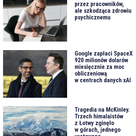
przez pracowników,
ale szkodząca zdrowiu
psychicznemu
Google zapłaci SpaceX
920 milionów dolarów
miesięcznie za moc
obliczeniową
w centrach danych xAI
Tragedia na McKinley.
Trzech himalaistów
z Łotwy zginęło
w górach, jednego