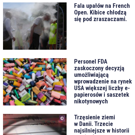
Fala upałów na French
Open. Kibice chłodzą
się pod zraszaczami.
Personel FDA
zaskoczony decyzją
umożliwiającą
wprowadzenie na rynek
USA większej liczby e-
papierosów i saszetek
nikotynowych
Trzęsienie ziemi
w Danii. Trzecie
najsilniejsze w historii