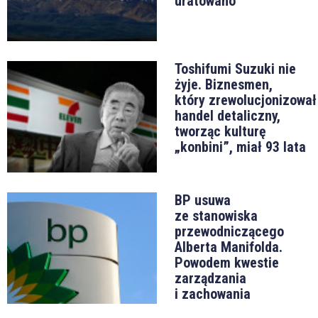
uratowano
Toshifumi Suzuki nie
żyje. Biznesmen,
który zrewolucjonizował
handel detaliczny,
tworząc kulturę
„konbini”, miał 93 lata
BP usuwa
ze stanowiska
przewodniczącego
Alberta Manifolda.
Powodem kwestie
zarządzania
i zachowania