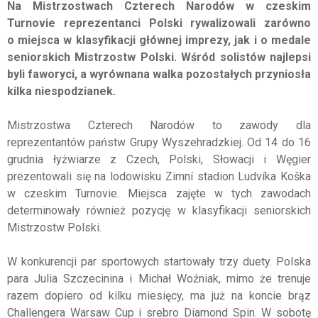
Na Mistrzostwach Czterech Narodów w czeskim
Turnovie reprezentanci Polski rywalizowali zarówno
o miejsca w klasyfikacji głównej imprezy, jak i o medale
seniorskich Mistrzostw Polski. Wśród solistów najlepsi
byli faworyci, a wyrównana walka pozostałych przyniosła
kilka niespodzianek.
Mistrzostwa Czterech Narodów to zawody dla
reprezentantów państw Grupy Wyszehradzkiej. Od 14 do 16
grudnia łyżwiarze z Czech, Polski, Słowacji i Węgier
prezentowali się na lodowisku Zimní stadion Ludvíka Koška
w czeskim Turnovie. Miejsca zajęte w tych zawodach
determinowały również pozycję w klasyfikacji seniorskich
Mistrzostw Polski.
W konkurencji par sportowych startowały trzy duety. Polska
para Julia Szczecinina i Michał Woźniak, mimo że trenuje
razem dopiero od kilku miesięcy, ma już na koncie brąz
Challengera Warsaw Cup i srebro Diamond Spin. W sobotę