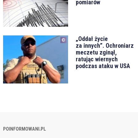
pomiarów
„Oddał życie
za innych”. Ochroniarz
meczetu zginął,
ratując wiernych
podczas ataku w USA
POINFORMOWANI.PL