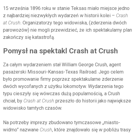
15 września 1896 roku w stanie Teksas miało miejsce jedno
z najbardziej niezwykłych wydarzeń w historii kolei –
Crash
at Crush
. Organizatorzy tego widowiska, (zderzenia dwóch
parowozów) nie mogli przewidzieć, że ich spektakularny plan
zakończy się katastrofą.
Pomysł na spektakl Crash at Crush
Za całym wydarzeniem stał William George Crush, agent
pasażerski Missouri-Kansas-Texas Railroad. Jego celem
było promowanie firmy poprzez spektakularne zderzenie
dwóch wycofanych z użytku lokomotyw. Wydarzenia tego
typu cieszyły się wówczas dużą popularnością, a Crush
chciał, by
Crash at Crush
przeszło do historii jako największe
widowisko tamtych czasów.
Na potrzeby imprezy zbudowano tymczasowe „miasto-
widmo” nazwane
Crush
, które znajdowało się w pobliżu trasy