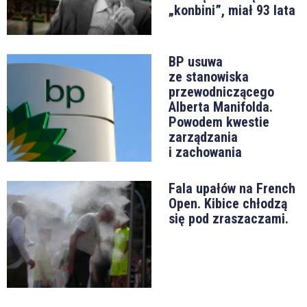
„konbini”, miał 93 lata
BP usuwa
ze stanowiska
przewodniczącego
Alberta Manifolda.
Powodem kwestie
zarządzania
i zachowania
Fala upałów na French
Open. Kibice chłodzą
się pod zraszaczami.