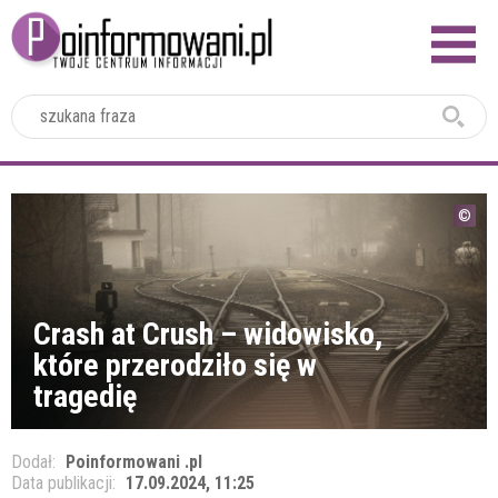
2024
Crash at Crush – widowisko,
które przerodziło się w
tragedię
Dodał:
Poinformowani .pl
Data publikacji:
17.09.2024, 11:25