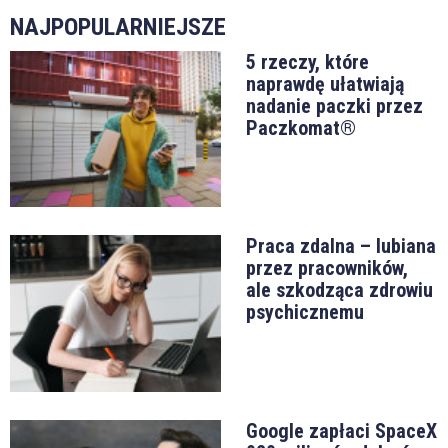
NAJPOPULARNIEJSZE
5 rzeczy, które
naprawdę ułatwiają
nadanie paczki przez
Paczkomat®
Praca zdalna – lubiana
przez pracowników,
ale szkodząca zdrowiu
psychicznemu
Google zapłaci SpaceX