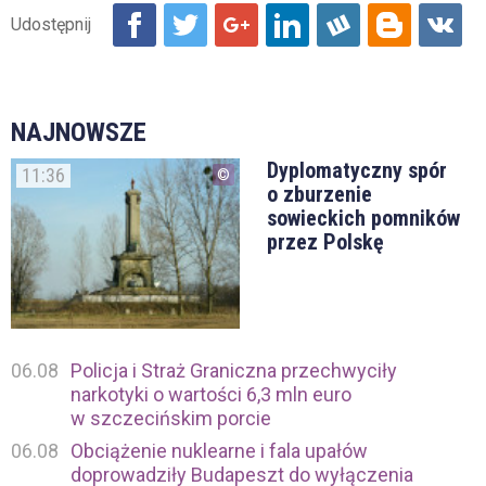
NAJNOWSZE
Dyplomatyczny spór
11:36
o zburzenie
sowieckich pomników
przez Polskę
06.08
Policja i Straż Graniczna przechwyciły
narkotyki o wartości 6,3 mln euro
w szczecińskim porcie
06.08
Obciążenie nuklearne i fala upałów
doprowadziły Budapeszt do wyłączenia