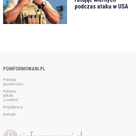
podczas ataku w USA
POINFORMOWANI.PL
Polityka
prywatności
Polityka
plików
„cookies”
Współpraca
Kontakt