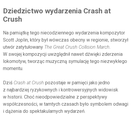
Dziedzictwo wydarzenia Crash at
Crush
Na pamiątkę tego niecodziennego wydarzenia kompozytor
Scott Joplin, który był wówczas obecny w regionie, stworzył
utwór zatytułowany
The Great Crush Collision March
.
W swojej kompozycji uwzględnił nawet dźwięki zderzenia
lokomotyw, tworząc muzyczną symulację tego niezwykłego
momentu.
Dziś
Crash at Crush
pozostaje w pamięci jako jedno
z najbardziej ryzykownych i kontrowersyjnych widowisk
w historii. Choć nieodpowiedzialne z perspektywy
współczesności, w tamtych czasach było symbolem odwagi
i dążenia do spektakularnych wydarzeń.