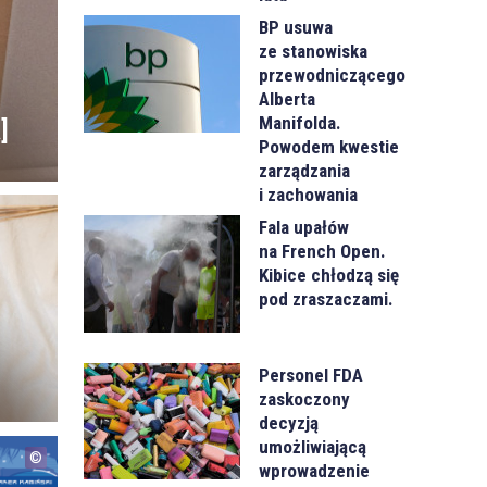
BP usuwa
ze stanowiska
przewodniczącego
Alberta
Manifolda.
]
Powodem kwestie
zarządzania
i zachowania
Fala upałów
na French Open.
i
Kibice chłodzą się
pod zraszaczami.
Personel FDA
zaskoczony
decyzją
umożliwiającą
wprowadzenie