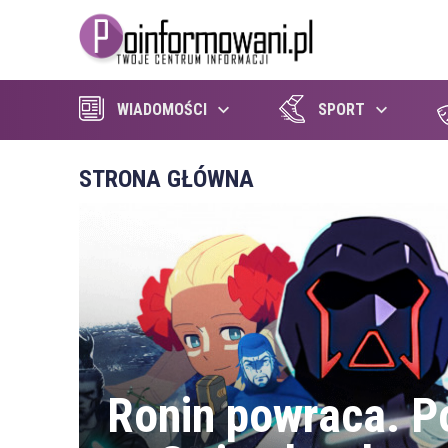
WIADOMOŚCI
SPORT
STRONA GŁÓWNA
Ronin powraca. P