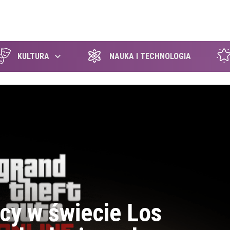
szukaj
KULTURA
NAUKA I TECHNOLOGIA
icy w świecie Los