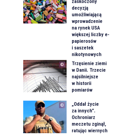
zaskoczony
decyzją
umożliwiającą
wprowadzenie
na rynek USA
większej liczby e-
papierosów
i saszetek
nikotynowych
Trzęsienie ziemi
w Danii. Trzecie
najsilniejsze
w historii
pomiarów
„Oddał życie
za innych”.
Ochroniarz
meczetu zginął,
ratując wiernych