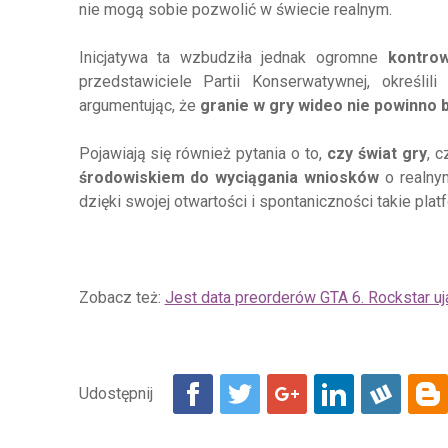
nie mogą sobie pozwolić w świecie realnym.
Inicjatywa ta wzbudziła jednak ogromne
kontrow
przedstawiciele Partii Konserwatywnej, określi
argumentując, że
granie w gry wideo nie powinno 
Pojawiają się również pytania o to,
czy świat gry
, 
środowiskiem do wyciągania wniosków
o realnym
dzięki swojej otwartości i spontaniczności takie pl
Zobacz też:
Jest data preorderów GTA 6. Rockstar u