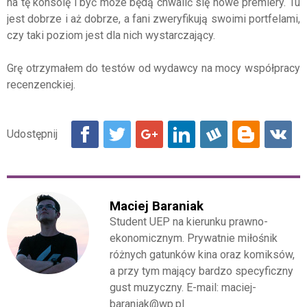
na tę konsolę i być może będą chwalić się nowe premiery. Tu
jest dobrze i aż dobrze, a fani zweryfikują swoimi portfelami,
czy taki poziom jest dla nich wystarczający.
Grę otrzymałem do testów od wydawcy na mocy współpracy
recenzenckiej.
Maciej Baraniak
Student UEP na kierunku prawno-
ekonomicznym. Prywatnie miłośnik
różnych gatunków kina oraz komiksów,
a przy tym mający bardzo specyficzny
gust muzyczny. E-mail: maciej-
baraniak@wp.pl