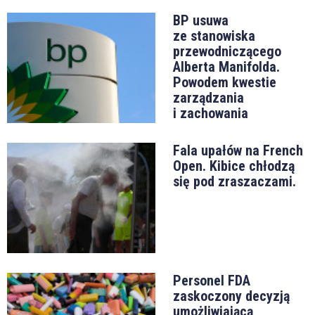
BP usuwa
ze stanowiska
przewodniczącego
Alberta Manifolda.
Powodem kwestie
zarządzania
i zachowania
Fala upałów na French
Open. Kibice chłodzą
się pod zraszaczami.
Personel FDA
zaskoczony decyzją
umożliwiającą