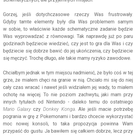
Gorzej, jeśli dotychczasowe rzeczy Was frustrowały.
Gdyby tamte elementy były dla Was problemem samym
w sobie, to właściwie każde schematyczne zadanie będzie
Was wyprowadzać z równowagi. Tak naprawdę już po paru
godzinach będziecie wiedzieć, czy jest to gra dla Was i czy
będziecie się dobrze bawić do jej ukończenia, czy będziecie
się męczyć. Trochę długo, ale takie mamy ryzyko zawodowe.
Chciałbym jednak w tym miejscu nadmienić, że było coś w tej
grze, że miałem chęci na granie w nią. Chciało mi się do niej
cały czas wracać i nawet jeśli widziałem jej wady, to miałem
ochotę na więcej. To nie poziom zachwytu, jaki mam przy
innych tytułach od Nintendo - daleko temu do ostatniego
Mario Galaxy
czy
Donkey Konga
. Ale jeśli macie potrzebę
pogrania w grę z Pokemonami i bardzo chcecie wykorzystać
moc nowej konsoli, to taka propozycja powinna Wam
przypaść do gustu. Ja bawiłem się całkiem dobrze, lecz przy