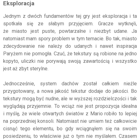
Eksploracja
Jednym z dwóch fundamentów tej gry jest eksploracja i ta
spotkała się ze słabym przyjęciem. Gracze wytknęli,
że miasto jest puste, powtarzalne i niezbyt udane. Ja
natomiast mam spory problem w tym temacie. Bo tak, miasto
zdecydowanie nie należy do udanych i nawet inspiracja
Paryżem nie pomogła. Czuć, że tekstury są robione na jedno
kopyto, uliczki nie porywają swoją zawartością i wszystko
jest aż zbyt sterylne.
Jednocześnie, system dachów został całkiem nieźle
przygotowany, a nowa jakość tekstur dodaje do jakości. Bo
tekstury mogą być nudne, ale w wyższej rozdzielczości i tak
wyglądają przyjemnie. To wciąż nie jest propozycja idealna
i myślę, że wiele otwartych światów z Mario robiło to lepiej
na poprzedniej konsoli. Natomiast nie umiem też całkowicie
cisnąć tego elementu, bo gdy wciągnąłem się na swoim
posiedzeniu, to właściwie już o tym nie myślałem. Czasem