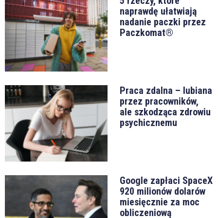
5 rzeczy, które
naprawdę ułatwiają
nadanie paczki przez
Paczkomat®
Praca zdalna – lubiana
przez pracowników,
ale szkodząca zdrowiu
psychicznemu
Google zapłaci SpaceX
920 milionów dolarów
miesięcznie za moc
obliczeniową