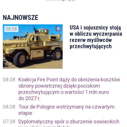
NAJNOWSZE
USA i sojusznicy stoją
08.08
w obliczu wyczerpania
rezerw myśliwców
przechwytujących
08.08
Koalicja Fire Point dąży do obniżenia kosztów
obrony powietrznej dzięki pociskom
przechwytującym o wartości 1 mln euro
do 2027 r.
08.08
Tour de Pologne wstrzymany na czwartym
etapie
07.08
Dyplomatyczny spór o zburzenie sowieckich