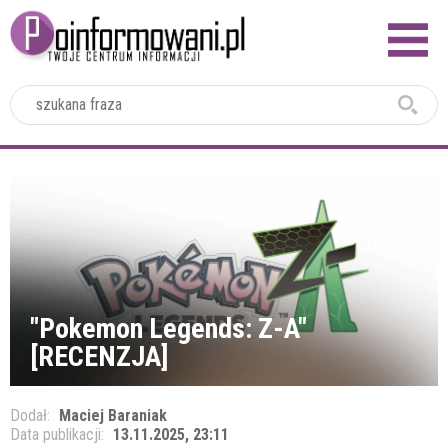
2024
"Pokemon Legends: Z-A"
[RECENZJA]
Dodał:
Maciej Baraniak
Data publikacji:
13.11.2025, 23:11