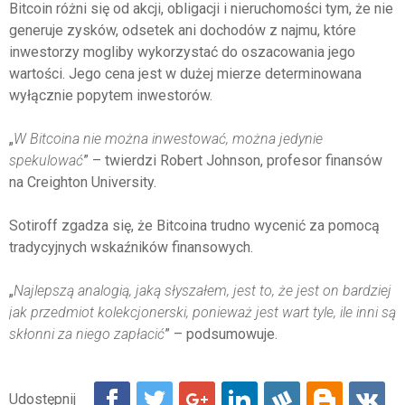
Bitcoin różni się od akcji, obligacji i nieruchomości tym, że nie
generuje zysków, odsetek ani dochodów z najmu, które
inwestorzy mogliby wykorzystać do oszacowania jego
wartości. Jego cena jest w dużej mierze determinowana
wyłącznie popytem inwestorów.
„
W Bitcoina nie można inwestować, można jedynie
spekulować
” – twierdzi Robert Johnson, profesor finansów
na Creighton University.
Sotiroff zgadza się, że Bitcoina trudno wycenić za pomocą
tradycyjnych wskaźników finansowych.
„
Najlepszą analogią, jaką słyszałem, jest to, że jest on bardziej
jak przedmiot kolekcjonerski, ponieważ jest wart tyle, ile inni są
skłonni za niego zapłacić
” – podsumowuje.