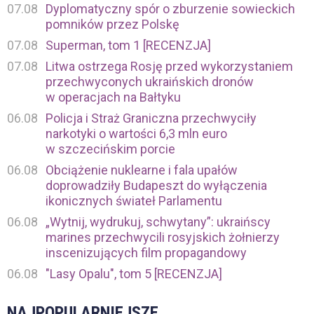
07.08
Dyplomatyczny spór o zburzenie sowieckich
pomników przez Polskę
07.08
Superman, tom 1 [RECENZJA]
07.08
Litwa ostrzega Rosję przed wykorzystaniem
przechwyconych ukraińskich dronów
w operacjach na Bałtyku
06.08
Policja i Straż Graniczna przechwyciły
narkotyki o wartości 6,3 mln euro
w szczecińskim porcie
06.08
Obciążenie nuklearne i fala upałów
doprowadziły Budapeszt do wyłączenia
ikonicznych świateł Parlamentu
06.08
„Wytnij, wydrukuj, schwytany”: ukraińscy
marines przechwycili rosyjskich żołnierzy
inscenizujących film propagandowy
06.08
"Lasy Opalu", tom 5 [RECENZJA]
NAJPOPULARNIEJSZE