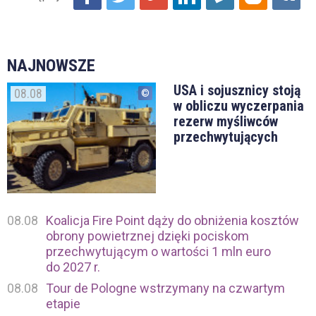
NAJNOWSZE
USA i sojusznicy stoją
08.08
w obliczu wyczerpania
rezerw myśliwców
przechwytujących
08.08
Koalicja Fire Point dąży do obniżenia kosztów
obrony powietrznej dzięki pociskom
przechwytującym o wartości 1 mln euro
do 2027 r.
08.08
Tour de Pologne wstrzymany na czwartym
etapie