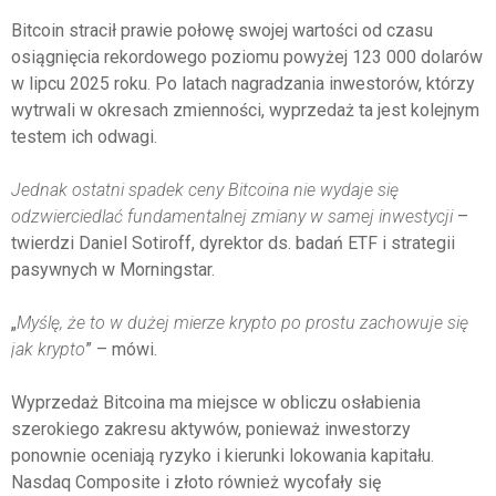
Bitcoin stracił prawie połowę swojej wartości od czasu
osiągnięcia rekordowego poziomu powyżej 123 000 dolarów
w lipcu 2025 roku. Po latach nagradzania inwestorów, którzy
wytrwali w okresach zmienności, wyprzedaż ta jest kolejnym
testem ich odwagi.
Jednak ostatni spadek ceny Bitcoina nie wydaje się
odzwierciedlać fundamentalnej zmiany w samej inwestycji
–
twierdzi Daniel Sotiroff, dyrektor ds. badań ETF i strategii
pasywnych w Morningstar.
„
Myślę, że to w dużej mierze krypto po prostu zachowuje się
jak krypto
” – mówi.
Wyprzedaż Bitcoina ma miejsce w obliczu osłabienia
szerokiego zakresu aktywów, ponieważ inwestorzy
ponownie oceniają ryzyko i kierunki lokowania kapitału.
Nasdaq Composite i złoto również wycofały się