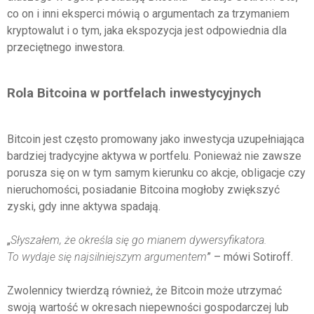
co on i inni eksperci mówią o argumentach za trzymaniem
kryptowalut i o tym, jaka ekspozycja jest odpowiednia dla
przeciętnego inwestora.
Rola Bitcoina w portfelach inwestycyjnych
Bitcoin jest często promowany jako inwestycja uzupełniająca
bardziej tradycyjne aktywa w portfelu. Ponieważ nie zawsze
porusza się on w tym samym kierunku co akcje, obligacje czy
nieruchomości, posiadanie Bitcoina mogłoby zwiększyć
zyski, gdy inne aktywa spadają.
„
Słyszałem, że określa się go mianem dywersyfikatora.
To wydaje się najsilniejszym argumentem
” – mówi Sotiroff.
Zwolennicy twierdzą również, że Bitcoin może utrzymać
swoją wartość w okresach niepewności gospodarczej lub