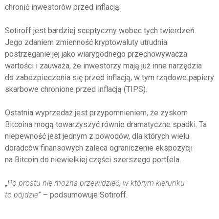
chronić inwestorów przed inflacją.
Sotiroff jest bardziej sceptyczny wobec tych twierdzeń.
Jego zdaniem zmienność kryptowaluty utrudnia
postrzeganie jej jako wiarygodnego przechowywacza
wartości i zauważa, że inwestorzy mają już inne narzędzia
do zabezpieczenia się przed inflacją, w tym rządowe papiery
skarbowe chronione przed inflacją (TIPS).
Ostatnia wyprzedaż jest przypomnieniem, że zyskom
Bitcoina mogą towarzyszyć równie dramatyczne spadki. Ta
niepewność jest jednym z powodów, dla których wielu
doradców finansowych zaleca ograniczenie ekspozycji
na Bitcoin do niewielkiej części szerszego portfela.
„
Po prostu nie można przewidzieć, w którym kierunku
to pójdzie
” – podsumowuje Sotiroff.