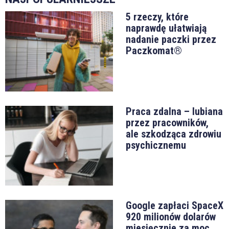
5 rzeczy, które
naprawdę ułatwiają
nadanie paczki przez
Paczkomat®
Praca zdalna – lubiana
przez pracowników,
ale szkodząca zdrowiu
psychicznemu
Google zapłaci SpaceX
920 milionów dolarów
miesięcznie za moc