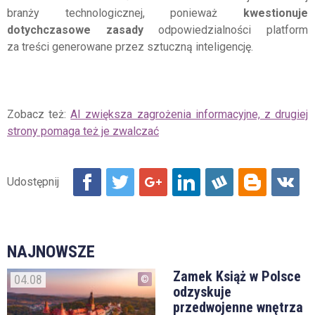
branży technologicznej, ponieważ
kwestionuje
dotychczasowe zasady
odpowiedzialności platform
za treści generowane przez sztuczną inteligencję.
Zobacz też:
AI zwiększa zagrożenia informacyjne, z drugiej
strony pomaga też je zwalczać
NAJNOWSZE
Zamek Książ w Polsce
04.08
odzyskuje
przedwojenne wnętrza