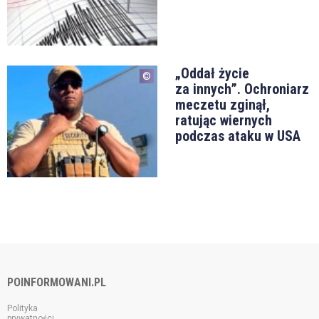
„Oddał życie
za innych”. Ochroniarz
meczetu zginął,
ratując wiernych
podczas ataku w USA
POINFORMOWANI.PL
Polityka
prywatności