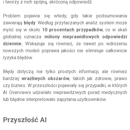
i tworzy z nich spójną, skróconą odpowiedź.
Problem pojawia się wtedy, gdy takie podsumowania
zawierają
błędy
. Według przytaczanych analiz system może
mylić się w około
10 procentach przypadków
, co w skali
globalnej oznacza
miliony nieprawidłowych odpowiedzi
dziennie.
Wskazuje się również, że nawet po wdrożeniu
nowszych modeli poprawa jakości nie eliminuje całkowicie
ryzyka błędów.
Błędy dotyczą nie tylko prostych informacji, ale również
bardziej
wrażliwych obszarów
, takich jak zdrowie, prawo
czy biznes. W przeszłości pojawiały się przypadki, w których
AI Overviews udzielało nieprawdziwych porad medycznych
lub błędnie interpretowało zapytania użytkowników.
Przyszłość AI