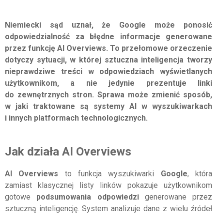
Niemiecki sąd uznał, że Google może ponosić
odpowiedzialność za błędne informacje generowane
przez funkcję AI Overviews. To przełomowe orzeczenie
dotyczy sytuacji, w której sztuczna inteligencja tworzy
nieprawdziwe treści w odpowiedziach wyświetlanych
użytkownikom, a nie jedynie prezentuje linki
do zewnętrznych stron. Sprawa może zmienić sposób,
w jaki traktowane są systemy AI w wyszukiwarkach
i innych platformach technologicznych.
Jak działa AI Overviews
AI Overviews
to funkcja wyszukiwarki
Google
, która
zamiast klasycznej listy linków pokazuje użytkownikom
gotowe
podsumowania odpowiedzi
generowane przez
sztuczną inteligencję. System analizuje dane z wielu źródeł