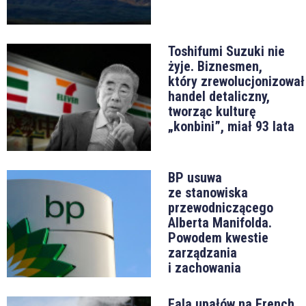
Toshifumi Suzuki nie
żyje. Biznesmen,
który zrewolucjonizował
handel detaliczny,
tworząc kulturę
„konbini”, miał 93 lata
BP usuwa
ze stanowiska
przewodniczącego
Alberta Manifolda.
Powodem kwestie
zarządzania
i zachowania
Fala upałów na French