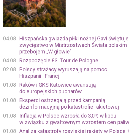
04.08
Hiszpańska gwiazda piłki nożnej Gavi świętuje
zwycięstwo w Mistrzostwach Świata polskim
przebojem „W głowie”
04.08
Rozpoczęcie 83. Tour de Pologne
02.08
Polscy strażacy wyruszają na pomoc
Hiszpanii i Francji
01.08
Raków i GKS Katowice awansują
do europejskich pucharów
01.08
Eksperci ostrzegają przed kampanią
dezinformacyjną po katastrofie rakietowej
01.08
Inflacja w Polsce wzrosła do 3,0% w lipcu
w związku z gwałtownym wzrostem cen paliw
01.08
Analiza katastrofy rosyjskiej rakiety w Polsce +