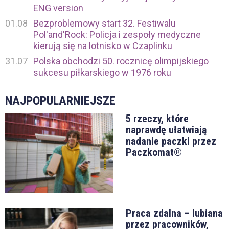
ENG version
01.08
Bezproblemowy start 32. Festiwalu
Pol'and'Rock: Policja i zespoły medyczne
kierują się na lotnisko w Czaplinku
31.07
Polska obchodzi 50. rocznicę olimpijskiego
sukcesu piłkarskiego w 1976 roku
NAJPOPULARNIEJSZE
5 rzeczy, które
naprawdę ułatwiają
nadanie paczki przez
Paczkomat®
Praca zdalna – lubiana
przez pracowników,