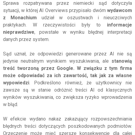
Sprawa rozpatrywana przez niemiecki sąd dotyczyła
sytuacji, w której AI Overviews przypisało dwóm
wydawcom
z Monachium
udział w oszustwach i nieuczciwych
praktykach. W rzeczywistości były to
informacje
nieprawdziwe
, powstałe w wyniku błędnej interpretacji
danych przez system.
Sąd uznał, że odpowiedzi generowane przez AI nie są
jedynie neutralnym wynikiem wyszukiwania, ale
stanowią
treść tworzoną przez Google. W związku z tym firma
może odpowiadać za ich zawartość, tak jak za własne
wypowiedzi
. Podkreślono również, że użytkownicy nie
zawsze są w stanie odróżnić treści AI od klasycznych
wyników wyszukiwania, co zwiększa ryzyko wprowadzenia
w błąd.
W efekcie wydano nakaz zakazujący rozpowszechniania
błędnych treści dotyczących poszkodowanych podmiotów.
Orzeczenie może mieć szersze konsekwencje dla całej