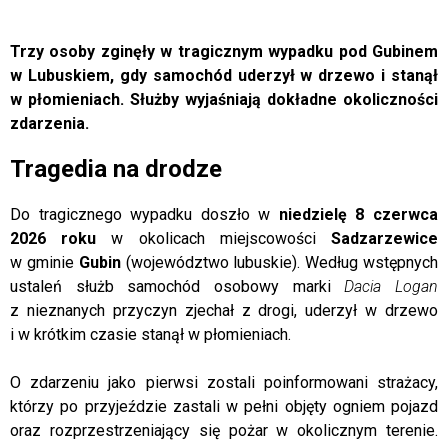
Trzy osoby zginęły w tragicznym wypadku pod Gubinem
w Lubuskiem, gdy samochód uderzył w drzewo i stanął
w płomieniach. Służby wyjaśniają dokładne okoliczności
zdarzenia.
Tragedia na drodze
Do tragicznego wypadku doszło w
niedzielę 8 czerwca
2026 roku
w okolicach miejscowości
Sadzarzewice
w gminie
Gubin
(województwo lubuskie). Według wstępnych
ustaleń służb samochód osobowy marki
Dacia Logan
z nieznanych przyczyn zjechał z drogi, uderzył w drzewo
i w krótkim czasie stanął w płomieniach.
O zdarzeniu jako pierwsi zostali poinformowani strażacy,
którzy po przyjeździe zastali w pełni objęty ogniem pojazd
oraz rozprzestrzeniający się pożar w okolicznym terenie.