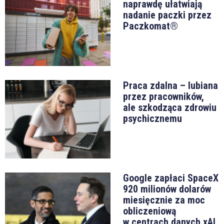
naprawdę ułatwiają
nadanie paczki przez
Paczkomat®
Praca zdalna – lubiana
przez pracowników,
ale szkodząca zdrowiu
psychicznemu
Google zapłaci SpaceX
920 milionów dolarów
miesięcznie za moc
obliczeniową
w centrach danych xAI