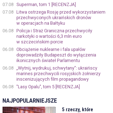
07.08
Superman, tom 1 [RECENZJA]
07.08
Litwa ostrzega Rosję przed wykorzystaniem
przechwyconych ukraińskich dronów
w operacjach na Bałtyku
06.08
Policja i Straż Graniczna przechwyciły
narkotyki o wartości 6,3 mln euro
w szczecińskim porcie
06.08
Obciążenie nuklearne i fala upałów
doprowadziły Budapeszt do wyłączenia
ikonicznych świateł Parlamentu
06.08
„Wytnij, wydrukuj, schwytany”: ukraińscy
marines przechwycili rosyjskich żołnierzy
inscenizujących film propagandowy
06.08
"Lasy Opalu", tom 5 [RECENZJA]
NAJPOPULARNIEJSZE
5 rzeczy, które