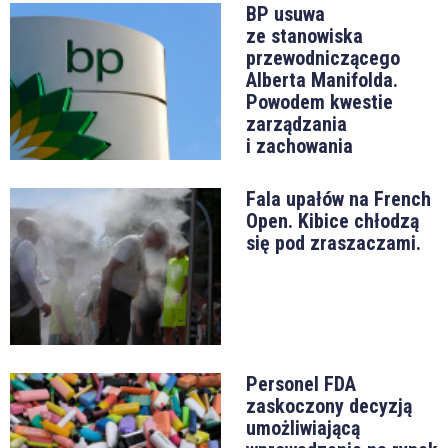
BP usuwa
ze stanowiska
przewodniczącego
Alberta Manifolda.
Powodem kwestie
zarządzania
i zachowania
Fala upałów na French
Open. Kibice chłodzą
się pod zraszaczami.
Personel FDA
zaskoczony decyzją
umożliwiającą