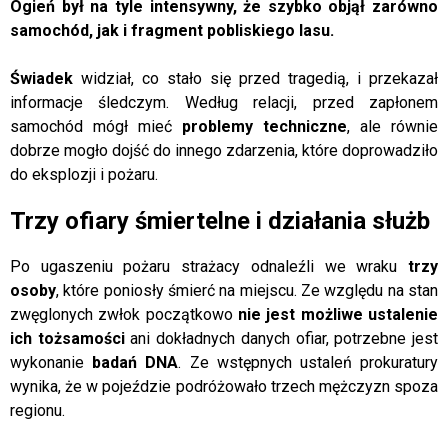
Ogień był na tyle intensywny, że szybko objął zarówno
samochód, jak i fragment pobliskiego lasu.
Świadek
widział, co stało się przed tragedią, i przekazał
informacje śledczym. Według relacji, przed zapłonem
samochód mógł mieć
problemy techniczne
, ale równie
dobrze mogło dojść do innego zdarzenia, które doprowadziło
do eksplozji i pożaru.
Trzy ofiary śmiertelne i działania służb
Po ugaszeniu pożaru strażacy odnaleźli we wraku
trzy
osoby
, które poniosły śmierć na miejscu. Ze względu na stan
zwęglonych zwłok początkowo
nie jest możliwe ustalenie
ich tożsamości
ani dokładnych danych ofiar, potrzebne jest
wykonanie
badań DNA
. Ze wstępnych ustaleń prokuratury
wynika, że w pojeździe podróżowało trzech mężczyzn spoza
regionu.