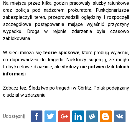
Na miejscu przez kilka godzin pracowały służby ratunkowe
oraz policja pod nadzorem prokuratora. Funkcjonariusze
zabezpieczyli teren, przeprowadzili oględziny i rozpoczęli
szczegółowe postępowanie mające wyjaśnić przyczyny
wypadku. Droga w rejonie zdarzenia była czasowo
zablokowana.
W sieci mnożą się
teorie spiskowe
, które próbują wyjaśnić,
co doprowadziło do tragedii. Niektórzy sugerują, że mogło
to być celowe działanie, ale
śledczy nie potwierdzili takich
informacji
.
Zobacz też:
Śledztwo po tragedii w Görlitz. Polak podejrzany
o udział w zdarzeniu