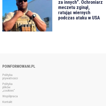
za innych”. Ochroniarz
meczetu zginął,
ratując wiernych
podczas ataku w USA
POINFORMOWANI.PL
Polityka
prywatności
Polityka
plików
„cookies”
Współpraca
Kontakt