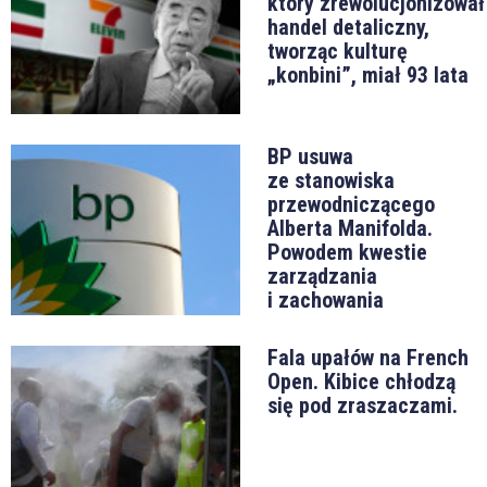
który zrewolucjonizował
handel detaliczny,
tworząc kulturę
„konbini”, miał 93 lata
BP usuwa
ze stanowiska
przewodniczącego
Alberta Manifolda.
Powodem kwestie
zarządzania
i zachowania
Fala upałów na French
Open. Kibice chłodzą
się pod zraszaczami.