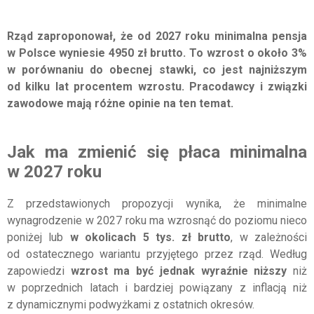
Rząd zaproponował, że od 2027 roku minimalna pensja
w Polsce wyniesie 4950 zł brutto. To wzrost o około 3%
w porównaniu do obecnej stawki, co jest najniższym
od kilku lat procentem wzrostu. Pracodawcy i związki
zawodowe mają różne opinie na ten temat.
Jak ma zmienić się płaca minimalna
w 2027 roku
Z przedstawionych propozycji wynika, że minimalne
wynagrodzenie w 2027 roku ma wzrosnąć do poziomu nieco
poniżej lub
w okolicach 5 tys. zł brutto
, w zależności
od ostatecznego wariantu przyjętego przez rząd. Według
zapowiedzi
wzrost ma być jednak wyraźnie niższy
niż
w poprzednich latach i bardziej powiązany z inflacją niż
z dynamicznymi podwyżkami z ostatnich okresów.