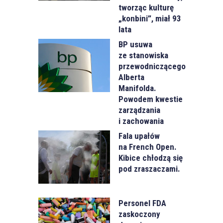
tworząc kulturę
„konbini”, miał 93
lata
BP usuwa
ze stanowiska
przewodniczącego
Alberta
Manifolda.
Powodem kwestie
zarządzania
i zachowania
Fala upałów
na French Open.
Kibice chłodzą się
pod zraszaczami.
Personel FDA
zaskoczony