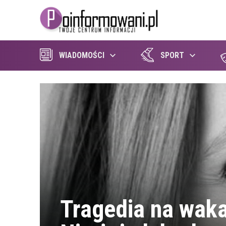
WIADOMOŚCI
SPORT
Tragedia na waka