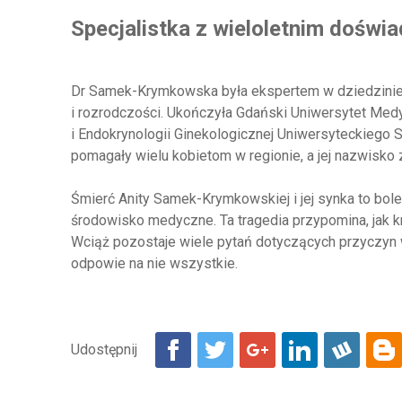
Specjalistka z wieloletnim doświ
Dr Samek-Krymkowska była ekspertem w dziedzinie g
i rozrodczości. Ukończyła Gdański Uniwersytet Medy
i Endokrynologii Ginekologicznej Uniwersyteckiego S
pomagały wielu kobietom w regionie, a jej nazwisko 
Śmierć Anity Samek-Krymkowskiej i jej synka to bolesna
środowisko medyczne. Ta tragedia przypomina, jak kr
Wciąż pozostaje wiele pytań dotyczących przyczyn w
odpowie na nie wszystkie.