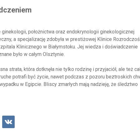
adczeniem
inekologii, położnictwa oraz endokrynologii ginekologicznej
czny, a specjalizację zdobyła w prestiżowej Klinice Rozrodczoś
zpitala Klinicznego w Białymstoku. Jej wiedza i doświadczenie
znane było w całym Olsztynie.
 strata, która dotknęła nie tylko rodzinę i przyjaciół, ale też ca
uche potrafi być życie, nawet podczas z pozoru beztroskich chw
ypadku w Egipcie. Bliscy zmarłych mają nadzieję, że śledztwo