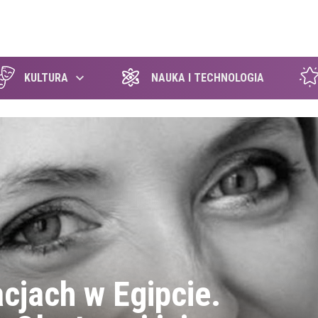
szukaj
KULTURA
NAUKA I TECHNOLOGIA
cjach w Egipcie.