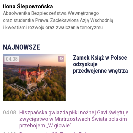
Ilona Ślepowrońska
Absolwentka Bezpieczeństwa Wewnętrznego
oraz studentka Prawa. Zaciekawiona Azją Wschodnią
i kwestiami rozwoju oraz zwalczania terroryzmu.
NAJNOWSZE
Zamek Książ w Polsce
04.08
odzyskuje
przedwojenne wnętrza
04.08
Hiszpańska gwiazda piłki nożnej Gavi świętuje
zwycięstwo w Mistrzostwach Świata polskim
przebojem „W głowie”