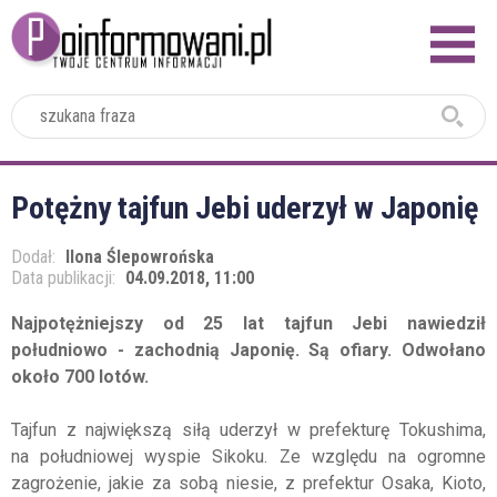
2024
Potężny tajfun Jebi uderzył w Japonię
Dodał:
Ilona Ślepowrońska
Data publikacji:
04.09.2018, 11:00
Najpotężniejszy od 25 lat tajfun Jebi nawiedził
południowo - zachodnią Japonię. Są ofiary. Odwołano
około 700 lotów.
Tajfun z największą siłą uderzył w prefekturę Tokushima,
na południowej wyspie Sikoku. Ze względu na ogromne
zagrożenie, jakie za sobą niesie, z prefektur Osaka, Kioto,