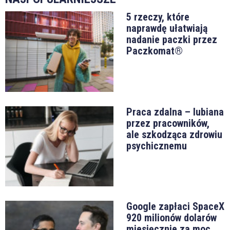
5 rzeczy, które
naprawdę ułatwiają
nadanie paczki przez
Paczkomat®
Praca zdalna – lubiana
przez pracowników,
ale szkodząca zdrowiu
psychicznemu
Google zapłaci SpaceX
920 milionów dolarów
miesięcznie za moc