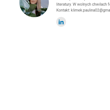
literatury. W wolnych chwilach 
Kontakt: klimek.paulina02@gma