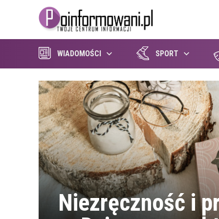
WIADOMOŚCI
SPORT
Niezręczność i p