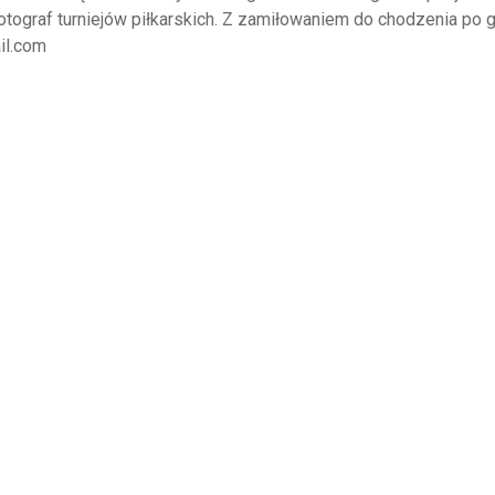
fotograf turniejów piłkarskich. Z zamiłowaniem do chodzenia po g
il.com