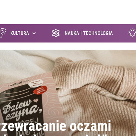
szukaj
KULTURA
NAUKA I TECHNOLOGIA
rzewracanie oczami