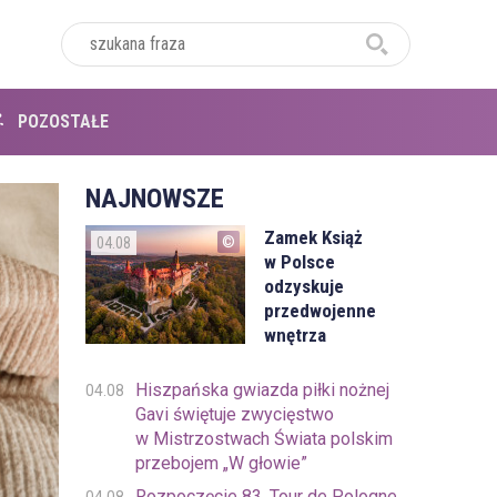
POZOSTAŁE
NAJNOWSZE
Zamek Książ
04.08
w Polsce
odzyskuje
przedwojenne
wnętrza
Hiszpańska gwiazda piłki nożnej
04.08
Gavi świętuje zwycięstwo
w Mistrzostwach Świata polskim
przebojem „W głowie”
Rozpoczęcie 83. Tour de Pologne