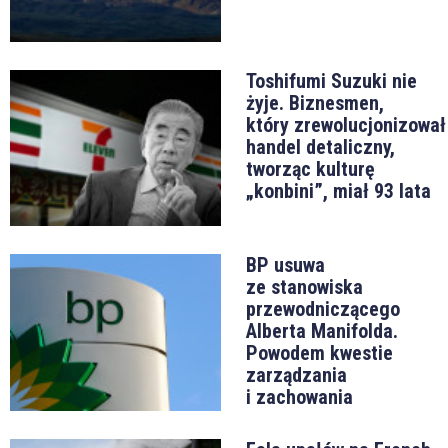
Toshifumi Suzuki nie
żyje. Biznesmen,
który zrewolucjonizował
handel detaliczny,
tworząc kulturę
„konbini”, miał 93 lata
BP usuwa
ze stanowiska
przewodniczącego
Alberta Manifolda.
Powodem kwestie
zarządzania
i zachowania