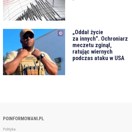
„Oddał życie
za innych”. Ochroniarz
meczetu zginął,
ratując wiernych
podczas ataku w USA
POINFORMOWANI.PL
Polityka