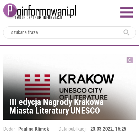
2024
III edycja Nagrody Krakowa
Miasta Literatury UNESCO
Dodał:
Paulina Klimek
Data publikacji:
23.03.2022, 16:25