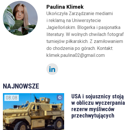
Paulina Klimek
Ukończyła Zarządzanie mediami
i reklamą na Uniwersytecie
Jagiellońskim. Blogerka i pasjonatka
literatury. W wolnych chwilach fotograf
turniejów piłkarskich. Z zamiłowaniem
do chodzenia po górach. Kontakt:
klimek.paulina02@gmail.com
NAJNOWSZE
USA i sojusznicy stoją
08.08
w obliczu wyczerpania
rezerw myśliwców
przechwytujących