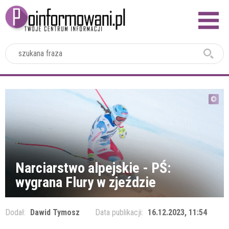
2024
Narciarstwo alpejskie - PŚ:
wygrana Flury w zjeździe
Dodał:
Dawid Tymosz
Data publikacji:
16.12.2023, 11:54