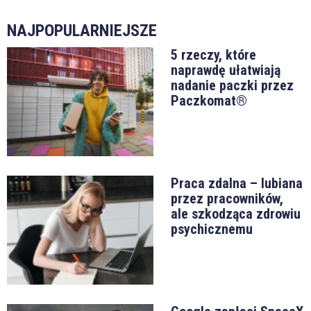
NAJPOPULARNIEJSZE
5 rzeczy, które
naprawdę ułatwiają
nadanie paczki przez
Paczkomat®
Praca zdalna – lubiana
przez pracowników,
ale szkodząca zdrowiu
psychicznemu