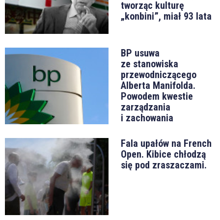
tworząc kulturę
„konbini”, miał 93 lata
BP usuwa
ze stanowiska
przewodniczącego
Alberta Manifolda.
Powodem kwestie
zarządzania
i zachowania
Fala upałów na French
Open. Kibice chłodzą
się pod zraszaczami.