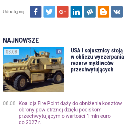
NAJNOWSZE
USA i sojusznicy stoją
08.08
w obliczu wyczerpania
rezerw myśliwców
przechwytujących
08.08
Koalicja Fire Point dąży do obniżenia kosztów
obrony powietrznej dzięki pociskom
przechwytującym o wartości 1 mln euro
do 2027 r.