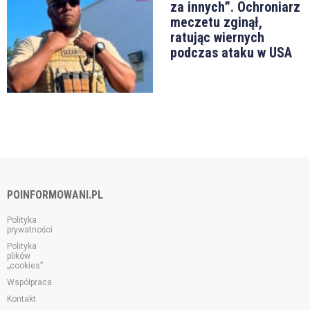
za innych”. Ochroniarz
meczetu zginął,
ratując wiernych
podczas ataku w USA
POINFORMOWANI.PL
Polityka
prywatności
Polityka
plików
„cookies”
Współpraca
Kontakt