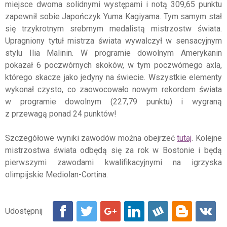
miejsce dwoma solidnymi występami i notą 309,65 punktu
zapewnił sobie Japończyk Yuma Kagiyama. Tym samym stał
się trzykrotnym srebrnym medalistą mistrzostw świata.
Upragniony tytuł mistrza świata wywalczył w sensacyjnym
stylu Ilia Malinin. W programie dowolnym Amerykanin
pokazał 6 poczwórnych skoków, w tym poczwórnego axla,
którego skacze jako jedyny na świecie. Wszystkie elementy
wykonał czysto, co zaowocowało nowym rekordem świata
w programie dowolnym (227,79 punktu) i wygraną
z przewagą ponad 24 punktów!
Szczegółowe wyniki zawodów można obejrzeć
tutaj
. Kolejne
mistrzostwa świata odbędą się za rok w Bostonie i będą
pierwszymi zawodami kwalifikacyjnymi na igrzyska
olimpijskie Mediolan-Cortina.