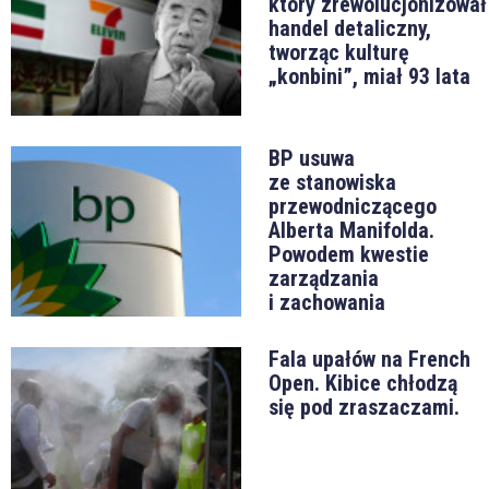
który zrewolucjonizował
handel detaliczny,
tworząc kulturę
„konbini”, miał 93 lata
BP usuwa
ze stanowiska
przewodniczącego
Alberta Manifolda.
Powodem kwestie
zarządzania
i zachowania
Fala upałów na French
Open. Kibice chłodzą
się pod zraszaczami.