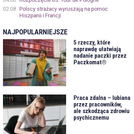
02.08
Polscy strażacy wyruszają na pomoc
Hiszpanii i Francji
NAJPOPULARNIEJSZE
5 rzeczy, które
naprawdę ułatwiają
nadanie paczki przez
Paczkomat®
Praca zdalna – lubiana
przez pracowników,
ale szkodząca zdrowiu
psychicznemu