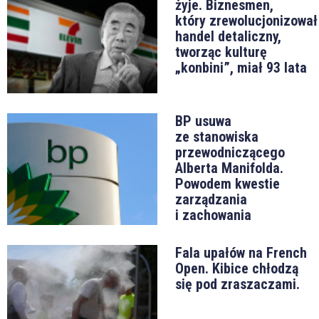
żyje. Biznesmen,
który zrewolucjonizował
handel detaliczny,
tworząc kulturę
„konbini”, miał 93 lata
BP usuwa
ze stanowiska
przewodniczącego
Alberta Manifolda.
Powodem kwestie
zarządzania
i zachowania
Fala upałów na French
Open. Kibice chłodzą
się pod zraszaczami.