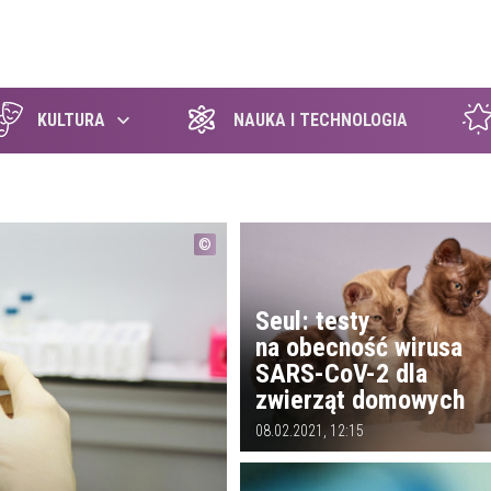
szukaj
KULTURA
NAUKA I TECHNOLOGIA
Seul: testy
na obecność wirusa
SARS-CoV-2 dla
zwierząt domowych
08.02.2021, 12:15