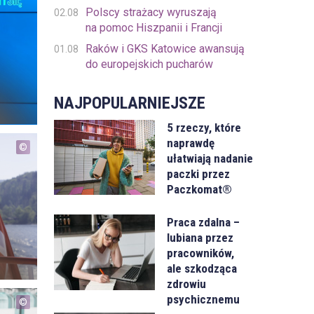
Polscy strażacy wyruszają
02.08
na pomoc Hiszpanii i Francji
Raków i GKS Katowice awansują
01.08
do europejskich pucharów
NAJPOPULARNIEJSZE
5 rzeczy, które
naprawdę
ułatwiają nadanie
paczki przez
Paczkomat®
Praca zdalna –
lubiana przez
pracowników,
ale szkodząca
zdrowiu
psychicznemu