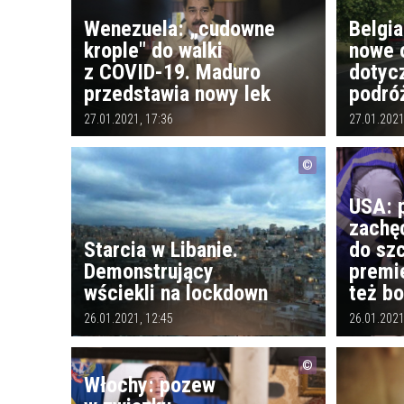
Wenezuela: „cudowne
Belgi
krople" do walki
nowe 
z COVID-19. Maduro
dotyc
przedstawia nowy lek
podró
27.01.2021, 17:36
27.01.2021
USA: 
zachę
Starcia w Libanie.
do szc
Demonstrujący
premi
wściekli na lockdown
też bo
26.01.2021, 12:45
26.01.2021
Włochy: pozew