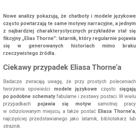
Nowe analizy pokazują, że chatboty i modele językowe
często powtarzają te same motywy narracyjne, a jednym
z najbardziej charakterystycznych przykładów stał się
fikcyjny „Elias Thorne”: latarnik, który regularnie pojawia
się w generowanych historiach mimo braku
rzeczywistego źródła.
Ciekawy przypadek Eliasa Thorne’a
Badacze zwracają uwagę, że przy prostych poleceniach
tworzenia opowieści
modele językowe
często
sięgają
po podobne schematy
fabularne i zestawy postaci. W wielu
przypadkach
pojawia się motyw
samotnej pracy
w odizolowanym miejscu, a także postać
Eliasa Thorne’a
,
najczęściej przedstawianego jako latarnik, bibliotekarz lub
strażnik.