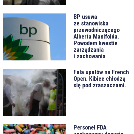
BP usuwa
ze stanowiska
przewodniczącego
Alberta Manifolda.
Powodem kwestie
zarządzania
i zachowania
Fala upałów na French
Open. Kibice chłodzą
się pod zraszaczami.
Personel FDA
zaskoczony decyzją