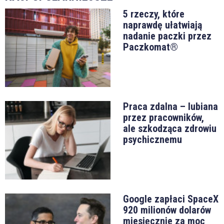
5 rzeczy, które
naprawdę ułatwiają
nadanie paczki przez
Paczkomat®
Praca zdalna – lubiana
przez pracowników,
ale szkodząca zdrowiu
psychicznemu
Google zapłaci SpaceX
920 milionów dolarów
miesięcznie za moc