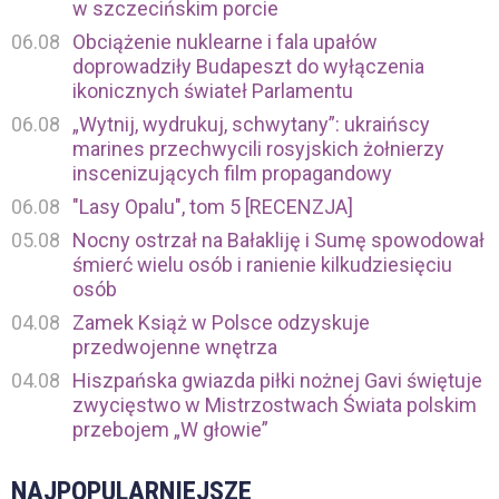
w szczecińskim porcie
06.08
Obciążenie nuklearne i fala upałów
doprowadziły Budapeszt do wyłączenia
ikonicznych świateł Parlamentu
06.08
„Wytnij, wydrukuj, schwytany”: ukraińscy
marines przechwycili rosyjskich żołnierzy
inscenizujących film propagandowy
06.08
"Lasy Opalu", tom 5 [RECENZJA]
05.08
Nocny ostrzał na Bałakliję i Sumę spowodował
śmierć wielu osób i ranienie kilkudziesięciu
osób
04.08
Zamek Książ w Polsce odzyskuje
przedwojenne wnętrza
04.08
Hiszpańska gwiazda piłki nożnej Gavi świętuje
zwycięstwo w Mistrzostwach Świata polskim
przebojem „W głowie”
NAJPOPULARNIEJSZE