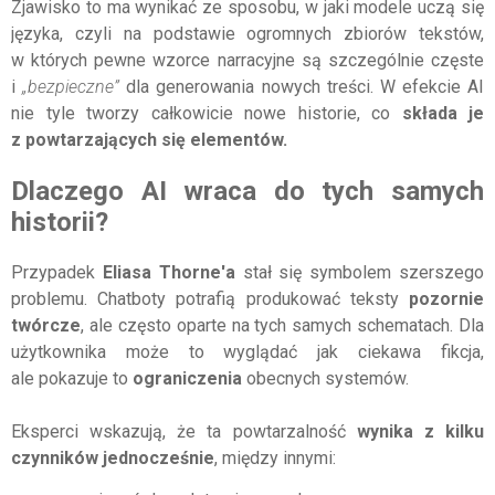
Zjawisko to ma wynikać ze sposobu, w jaki modele uczą się
języka, czyli na podstawie ogromnych zbiorów tekstów,
w których pewne wzorce narracyjne są szczególnie częste
i
„bezpieczne”
dla generowania nowych treści. W efekcie AI
nie tyle tworzy całkowicie nowe historie, co
składa je
z powtarzających się elementów.
Dlaczego AI wraca do tych samych
historii?
Przypadek
Eliasa Thorne'a
stał się symbolem szerszego
problemu. Chatboty potrafią produkować teksty
pozornie
twórcze
, ale często oparte na tych samych schematach. Dla
użytkownika może to wyglądać jak ciekawa fikcja,
ale pokazuje to
ograniczenia
obecnych systemów.
Eksperci wskazują, że ta powtarzalność
wynika z kilku
czynników jednocześnie
, między innymi: