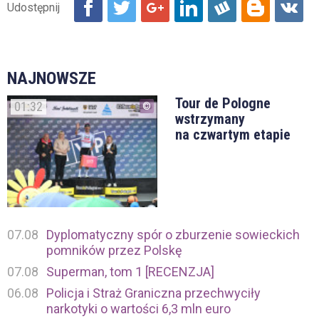
NAJNOWSZE
Tour de Pologne
01:32
wstrzymany
na czwartym etapie
07.08
Dyplomatyczny spór o zburzenie sowieckich
pomników przez Polskę
07.08
Superman, tom 1 [RECENZJA]
06.08
Policja i Straż Graniczna przechwyciły
narkotyki o wartości 6,3 mln euro