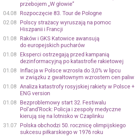
przebojem „W głowie”
04.08
Rozpoczęcie 83. Tour de Pologne
02.08
Polscy strażacy wyruszają na pomoc
Hiszpanii i Francji
01.08
Raków i GKS Katowice awansują
do europejskich pucharów
01.08
Eksperci ostrzegają przed kampanią
dezinformacyjną po katastrofie rakietowej
01.08
Inflacja w Polsce wzrosła do 3,0% w lipcu
w związku z gwałtownym wzrostem cen paliw
01.08
Analiza katastrofy rosyjskiej rakiety w Polsce +
ENG version
01.08
Bezproblemowy start 32. Festiwalu
Pol'and'Rock: Policja i zespoły medyczne
kierują się na lotnisko w Czaplinku
31.07
Polska obchodzi 50. rocznicę olimpijskiego
sukcesu piłkarskiego w 1976 roku