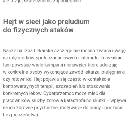
ale też jej skutecznemu zapobieganiu.
Hejt w sieci jako preludium
do fizycznych ataków
Naczelna Izba Lekarska szczególnie mocno zwraca uwagę
na rolę mediów społecznościowych i internetu. To właśnie
tam powstaje wiele kampanii nienawiści, które uderzają
w konkretne osoby wykonujące zawód lekarza, pielęgniarki
czy ratownika. Hejt pojawia się często w kontekście
kontrowersyjnych terapii, szczepień lub stosowania
konkretnych leków. Cyberprzemoc może mieć dla
pracowników służby zdrowia katastrofalne skutki – wpływa
na ich zdrowie psychiczne, motywację do pracy i poczucie
bezpieczeństwa.