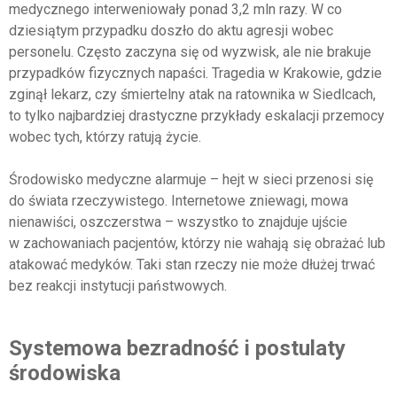
medycznego interweniowały ponad 3,2 mln razy. W co
dziesiątym przypadku doszło do aktu agresji wobec
personelu. Często zaczyna się od wyzwisk, ale nie brakuje
przypadków fizycznych napaści. Tragedia w Krakowie, gdzie
zginął lekarz, czy śmiertelny atak na ratownika w Siedlcach,
to tylko najbardziej drastyczne przykłady eskalacji przemocy
wobec tych, którzy ratują życie.
Środowisko medyczne alarmuje – hejt w sieci przenosi się
do świata rzeczywistego. Internetowe zniewagi, mowa
nienawiści, oszczerstwa – wszystko to znajduje ujście
w zachowaniach pacjentów, którzy nie wahają się obrażać lub
atakować medyków. Taki stan rzeczy nie może dłużej trwać
bez reakcji instytucji państwowych.
Systemowa bezradność i postulaty
środowiska