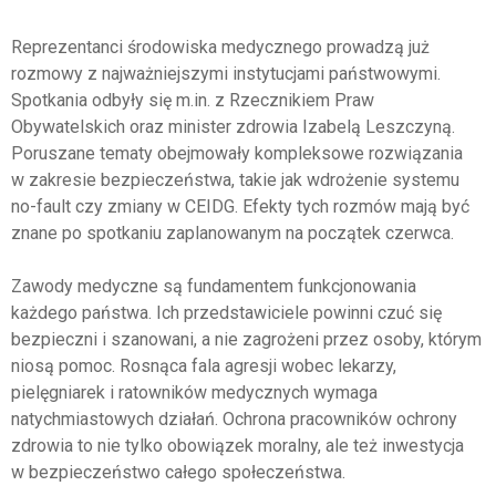
Reprezentanci środowiska medycznego prowadzą już
rozmowy z najważniejszymi instytucjami państwowymi.
Spotkania odbyły się m.in. z Rzecznikiem Praw
Obywatelskich oraz minister zdrowia Izabelą Leszczyną.
Poruszane tematy obejmowały kompleksowe rozwiązania
w zakresie bezpieczeństwa, takie jak wdrożenie systemu
no-fault czy zmiany w CEIDG. Efekty tych rozmów mają być
znane po spotkaniu zaplanowanym na początek czerwca.
Zawody medyczne są fundamentem funkcjonowania
każdego państwa. Ich przedstawiciele powinni czuć się
bezpieczni i szanowani, a nie zagrożeni przez osoby, którym
niosą pomoc. Rosnąca fala agresji wobec lekarzy,
pielęgniarek i ratowników medycznych wymaga
natychmiastowych działań. Ochrona pracowników ochrony
zdrowia to nie tylko obowiązek moralny, ale też inwestycja
w bezpieczeństwo całego społeczeństwa.