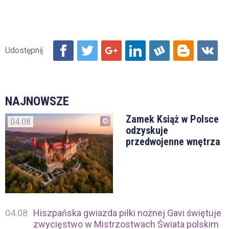
NAJNOWSZE
Zamek Książ w Polsce
04.08
odzyskuje
przedwojenne wnętrza
04.08
Hiszpańska gwiazda piłki nożnej Gavi świętuje
zwycięstwo w Mistrzostwach Świata polskim