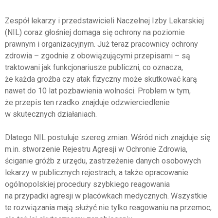
Zespół lekarzy i przedstawicieli Naczelnej Izby Lekarskiej
(NIL) coraz głośniej domaga się ochrony na poziomie
prawnym i organizacyjnym. Już teraz pracownicy ochrony
zdrowia – zgodnie z obowiązującymi przepisami – są
traktowani jak funkcjonariusze publiczni, co oznacza,
że każda groźba czy atak fizyczny może skutkować karą
nawet do 10 lat pozbawienia wolności. Problem w tym,
że przepis ten rzadko znajduje odzwierciedlenie
w skutecznych działaniach.
Dlatego NIL postuluje szereg zmian. Wśród nich znajduje się
m.in. stworzenie Rejestru Agresji w Ochronie Zdrowia,
ściganie gróźb z urzędu, zastrzeżenie danych osobowych
lekarzy w publicznych rejestrach, a także opracowanie
ogólnopolskiej procedury szybkiego reagowania
na przypadki agresji w placówkach medycznych. Wszystkie
te rozwiązania mają służyć nie tylko reagowaniu na przemoc,