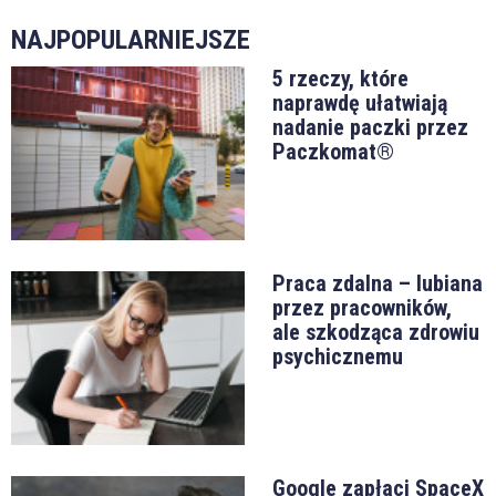
NAJPOPULARNIEJSZE
5 rzeczy, które
naprawdę ułatwiają
nadanie paczki przez
Paczkomat®
Praca zdalna – lubiana
przez pracowników,
ale szkodząca zdrowiu
psychicznemu
Google zapłaci SpaceX