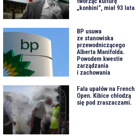
tworząc kulturę
„konbini”, miał 93 lata
BP usuwa
ze stanowiska
przewodniczącego
Alberta Manifolda.
Powodem kwestie
zarządzania
i zachowania
Fala upałów na French
Open. Kibice chłodzą
się pod zraszaczami.