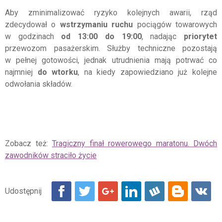
Aby zminimalizować ryzyko kolejnych awarii, rząd
zdecydował o
wstrzymaniu ruchu
pociągów towarowych
w godzinach
od 13:00 do 19:00
, nadając
priorytet
przewozom pasażerskim. Służby techniczne pozostają
w pełnej gotowości, jednak utrudnienia mają potrwać co
najmniej
do wtorku
, na kiedy zapowiedziano już kolejne
odwołania składów.
Zobacz też:
Tragiczny finał rowerowego maratonu. Dwóch
zawodników straciło życie