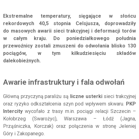
Ekstremalne temperatury, sięgające w słońcu
rekordowych 40,5 stopnia Celsjusza, doprowadziły
do masowych awarii sieci trakcyjnej i deformacji torów
w całym kraju. Do poniedziałkowego południa
przewoźnicy zostali zmuszeni do odwołania blisko 130
pociągów, w tym kilkudziesięciu składów
dalekobieżnych.
Awarie infrastruktury i fala odwołań
Główną przyczyną paraliżu są
liczne usterki
sieci trakcyjnej
oraz ryzyko odkształcenia szyn pod wpływem skwaru.
PKP
Intercity
wycofało z trasy m.in. pociągi relacji Szczecin –
Kołobrzeg (Swarożyc), Warszawa – Łódź (Jagna,
Prząśniczka, Korczak) oraz połączenia w stronę Jeleniej
Góry i Zakopanego.