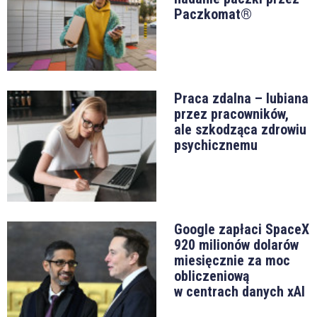
Paczkomat®
Praca zdalna – lubiana
przez pracowników,
ale szkodząca zdrowiu
psychicznemu
Google zapłaci SpaceX
920 milionów dolarów
miesięcznie za moc
obliczeniową
w centrach danych xAI