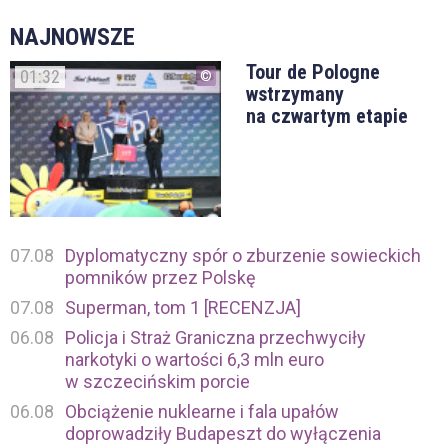
NAJNOWSZE
Tour de Pologne
01:32
wstrzymany
na czwartym etapie
07.08
Dyplomatyczny spór o zburzenie sowieckich
pomników przez Polskę
07.08
Superman, tom 1 [RECENZJA]
06.08
Policja i Straż Graniczna przechwyciły
narkotyki o wartości 6,3 mln euro
w szczecińskim porcie
06.08
Obciążenie nuklearne i fala upałów
doprowadziły Budapeszt do wyłączenia