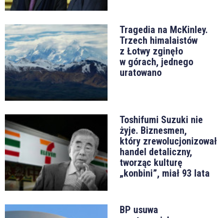
Tragedia na McKinley.
Trzech himalaistów
z Łotwy zginęło
w górach, jednego
uratowano
Toshifumi Suzuki nie
żyje. Biznesmen,
który zrewolucjonizował
handel detaliczny,
tworząc kulturę
„konbini”, miał 93 lata
BP usuwa