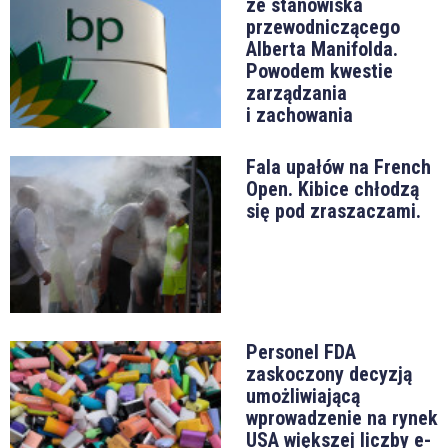
ze stanowiska
przewodniczącego
Alberta Manifolda.
Powodem kwestie
zarządzania
i zachowania
Fala upałów na French
Open. Kibice chłodzą
się pod zraszaczami.
Personel FDA
zaskoczony decyzją
umożliwiającą
wprowadzenie na rynek
USA większej liczby e-