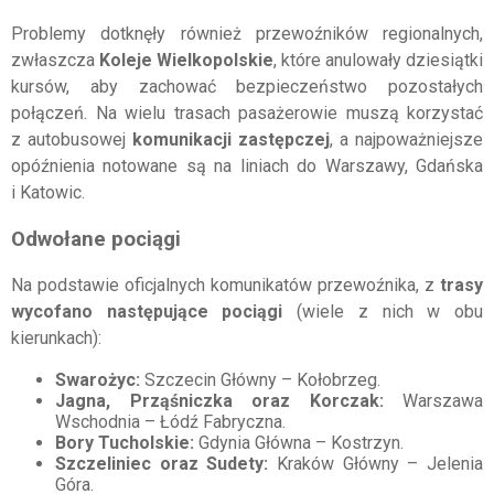
Problemy dotknęły również przewoźników regionalnych,
zwłaszcza
Koleje Wielkopolskie
, które anulowały dziesiątki
kursów, aby zachować bezpieczeństwo pozostałych
połączeń. Na wielu trasach pasażerowie muszą korzystać
z autobusowej
komunikacji zastępczej
, a najpoważniejsze
opóźnienia notowane są na liniach do Warszawy, Gdańska
i Katowic.
Odwołane pociągi
Na podstawie oficjalnych komunikatów przewoźnika, z
trasy
wycofano następujące pociągi
(wiele z nich w obu
kierunkach):
Swarożyc:
Szczecin Główny – Kołobrzeg.
Jagna, Prząśniczka oraz Korczak:
Warszawa
Wschodnia – Łódź Fabryczna.
Bory Tucholskie:
Gdynia Główna – Kostrzyn.
Szczeliniec oraz Sudety:
Kraków Główny – Jelenia
Góra.