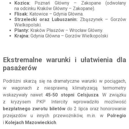
Kozica:
Poznań Główny – Zakopane (odwołany
na odcinku Kraków Główny – Zakopane).
Flisak:
Katowice – Gdynia Główna.
Strzelecki oraz Lubuszanin:
Zbąszynek – Gorzów
Wielkopolski.
Planty:
Kraków Płaszów – Wrocław Główny.
Krajna:
Gdynia Główna – Gorzów Wielkopolski
Ekstremalne warunki i ułatwienia dla
pasażerów
Podróżni skarżą się na dramatyczne warunki w pociągach,
w wagonach z niesprawną klimatyzacją termometry
wskazywały nawet
45-50 stopni Celsjusza
. W związku
z kryzysem PKP Intercity wprowadziło możliwość
bezpłatnego zwrotu biletów
do 2 lipca oraz honorowanie
przejazdów u innych przewoźników, m.in. w
Polregio
i
Kolejach Mazowieckich
.