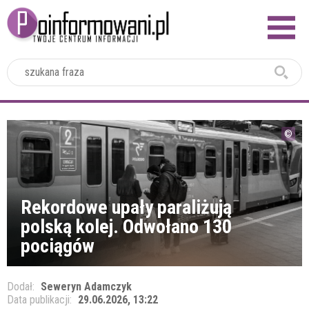
2024
Rekordowe upały paraliżują
polską kolej. Odwołano 130
pociągów
Dodał:
Seweryn Adamczyk
Data publikacji:
29.06.2026, 13:22