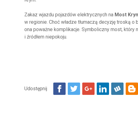
Zakaz wjazdu pojazdów elektrycznych na
Most Kry
w regionie. Choć władze tłumaczą decyzję troską o
ona poważne komplikacje. Symboliczny most, który m
i źródłem niepokoju.