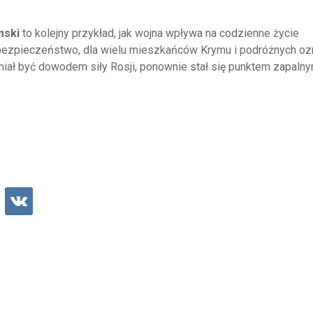
mski
to kolejny przykład, jak wojna wpływa na codzienne życie
 bezpieczeństwo, dla wielu mieszkańców Krymu i podróżnych o
iał być dowodem siły Rosji, ponownie stał się punktem zapaln