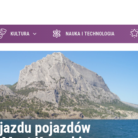
szukaj
KULTURA
NAUKA I TECHNOLOGIA
wjazdu pojazdów