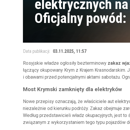
elektrycznych na
Oficjalny powód:
Data publikacji:
03.11.2025, 11:57
Rosyjskie władze ogłosiły bezterminowy
zakaz wja
łączący okupowany Krym z Krajem Krasnodarskim. 
i obawami przed potencjalnymi aktami sabotażu. Ogr
Most Krymski zamknięty dla elektryków
Nowe przepisy oznaczają, że właściciele aut elekt
niezależnie od kierunku podróży. Zakaz obejmuje zaró
Według przedstawicieli władz okupacyjnych, jest to
związanym z wykorzystaniem tego typu pojazdów do