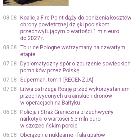
08.08
Koalicja Fire Point dąży do obniżenia kosztów
obrony powietrznej dzięki pociskom
przechwytującym o wartości 1 mln euro
do 2027 r.
08.08
Tour de Pologne wstrzymany na czwartym
etapie
07.08
Dyplomatyczny spór o zburzenie sowieckich
pomników przez Polskę
07.08
Superman, tom 1 [RECENZJA]
07.08
Litwa ostrzega Rosję przed wykorzystaniem
przechwyconych ukraińskich dronów
w operacjach na Bałtyku
06.08
Policja i Straż Graniczna przechwyciły
narkotyki o wartości 6,3 mln euro
w szczecińskim porcie
06.08
Obciążenie nuklearne i fala upałów