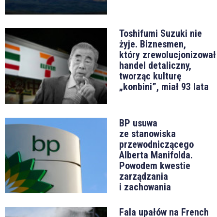
Toshifumi Suzuki nie
żyje. Biznesmen,
który zrewolucjonizował
handel detaliczny,
tworząc kulturę
„konbini”, miał 93 lata
BP usuwa
ze stanowiska
przewodniczącego
Alberta Manifolda.
Powodem kwestie
zarządzania
i zachowania
Fala upałów na French