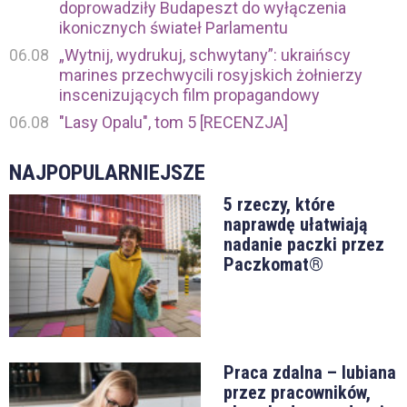
doprowadziły Budapeszt do wyłączenia
ikonicznych świateł Parlamentu
06.08
„Wytnij, wydrukuj, schwytany”: ukraińscy
marines przechwycili rosyjskich żołnierzy
inscenizujących film propagandowy
06.08
"Lasy Opalu", tom 5 [RECENZJA]
NAJPOPULARNIEJSZE
5 rzeczy, które
naprawdę ułatwiają
nadanie paczki przez
Paczkomat®
Praca zdalna – lubiana
przez pracowników,