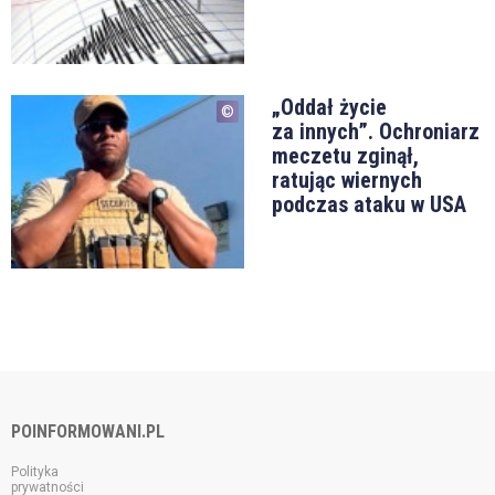
„Oddał życie
za innych”. Ochroniarz
meczetu zginął,
ratując wiernych
podczas ataku w USA
POINFORMOWANI.PL
Polityka
prywatności