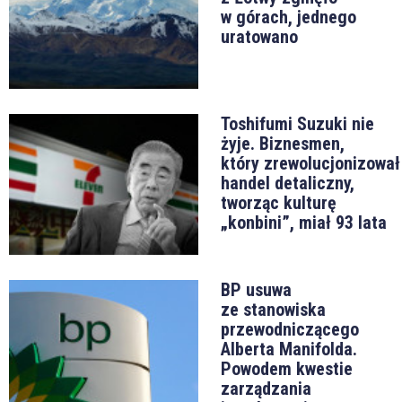
w górach, jednego
uratowano
Toshifumi Suzuki nie
żyje. Biznesmen,
który zrewolucjonizował
handel detaliczny,
tworząc kulturę
„konbini”, miał 93 lata
BP usuwa
ze stanowiska
przewodniczącego
Alberta Manifolda.
Powodem kwestie
zarządzania