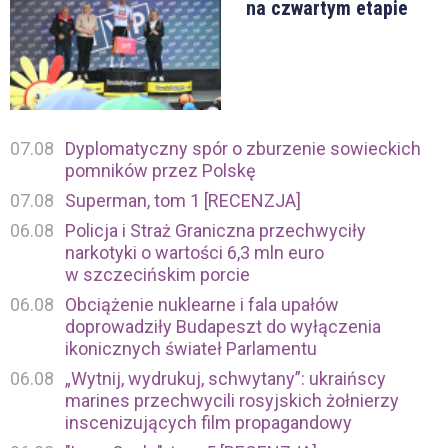
na czwartym etapie
07.08
Dyplomatyczny spór o zburzenie sowieckich
pomników przez Polskę
07.08
Superman, tom 1 [RECENZJA]
06.08
Policja i Straż Graniczna przechwyciły
narkotyki o wartości 6,3 mln euro
w szczecińskim porcie
06.08
Obciążenie nuklearne i fala upałów
doprowadziły Budapeszt do wyłączenia
ikonicznych świateł Parlamentu
06.08
„Wytnij, wydrukuj, schwytany”: ukraińscy
marines przechwycili rosyjskich żołnierzy
inscenizujących film propagandowy