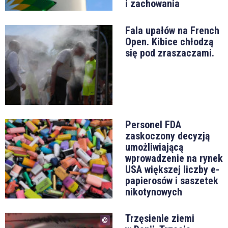
i zachowania
Fala upałów na French
Open. Kibice chłodzą
się pod zraszaczami.
Personel FDA
zaskoczony decyzją
umożliwiającą
wprowadzenie na rynek
USA większej liczby e-
papierosów i saszetek
nikotynowych
Trzęsienie ziemi