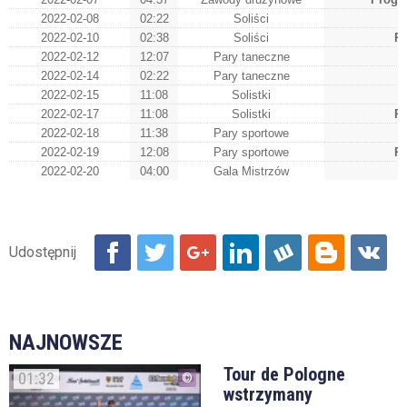
2022-02-08
02:22
Soliści
2022-02-10
02:38
Soliści
P
2022-02-12
12:07
Pary taneczne
T
2022-02-14
02:22
Pary taneczne
T
2022-02-15
11:08
Solistki
2022-02-17
11:08
Solistki
P
2022-02-18
11:38
Pary sportowe
2022-02-19
12:08
Pary sportowe
P
2022-02-20
04:00
Gala Mistrzów
NAJNOWSZE
Tour de Pologne
01:32
wstrzymany