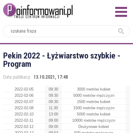
2024
Pekin 2022 - Łyżwiarstwo szybkie -
Program
Data publikacji:
13.10.2021, 17:48
2022-02-05
09:30
3000 metrów kobiet
2022-02-06
09:30
5000 metrów mężczyzn
2022-02-07
09:30
1500 metrów kobiet
2022-02-08
11:30
1500 metrów mężczyzn
2022-02-10
13:00
5000 metrów kobiet
2022-02-11
09:00
10000 metrów mężczyzn
2022-02-12
09:00
Drużynowe kobiet
2022-02-12
09:53
500 metrów mężczyzn