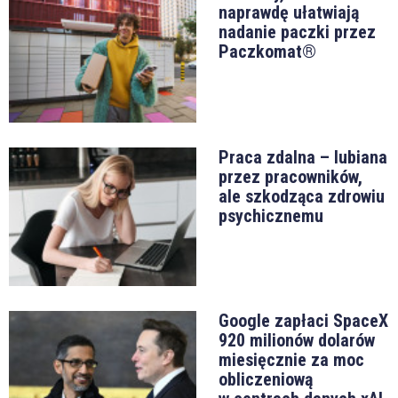
naprawdę ułatwiają
nadanie paczki przez
Paczkomat®
Praca zdalna – lubiana
przez pracowników,
ale szkodząca zdrowiu
psychicznemu
Google zapłaci SpaceX
920 milionów dolarów
miesięcznie za moc
obliczeniową