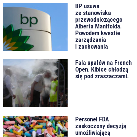
BP usuwa
ze stanowiska
przewodniczącego
Alberta Manifolda.
Powodem kwestie
zarządzania
i zachowania
Fala upałów na French
Open. Kibice chłodzą
się pod zraszaczami.
Personel FDA
zaskoczony decyzją
umożliwiającą