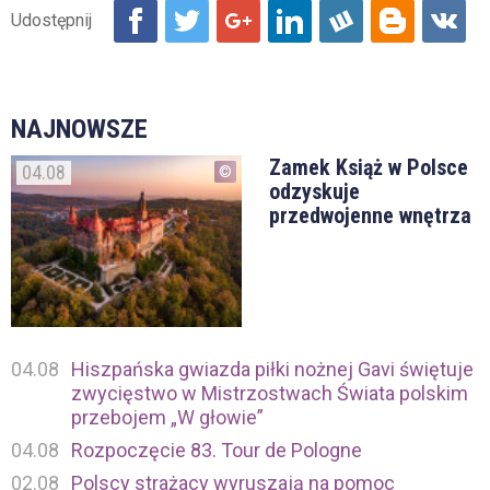
NAJNOWSZE
Zamek Książ w Polsce
04.08
odzyskuje
przedwojenne wnętrza
04.08
Hiszpańska gwiazda piłki nożnej Gavi świętuje
zwycięstwo w Mistrzostwach Świata polskim
przebojem „W głowie”
04.08
Rozpoczęcie 83. Tour de Pologne
02.08
Polscy strażacy wyruszają na pomoc