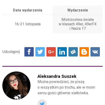
Data wydarzenia
Wydarzenie
Mistrzostwa świata
16-21 listopada
w klasach 49er, 49erFX
i Nacra 17
Aleksandra Suszek
Można powiedzieć, że piszę
o wszystkim po trochu, ale w moim
sercu gości głównie siatkówka.