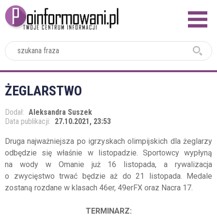
2024
ŻEGLARSTWO
Dodał:
Aleksandra Suszek
Data publikacji:
27.10.2021, 23:53
Druga najważniejsza po igrzyskach olimpijskich dla żeglarzy
odbędzie się właśnie w listopadzie. Sportowcy wypłyną
na wody w Omanie już 16 listopada, a rywalizacja
o zwycięstwo trwać będzie aż do 21 listopada. Medale
zostaną rozdane w klasach 46er, 49erFX oraz Nacra 17.
TERMINARZ: