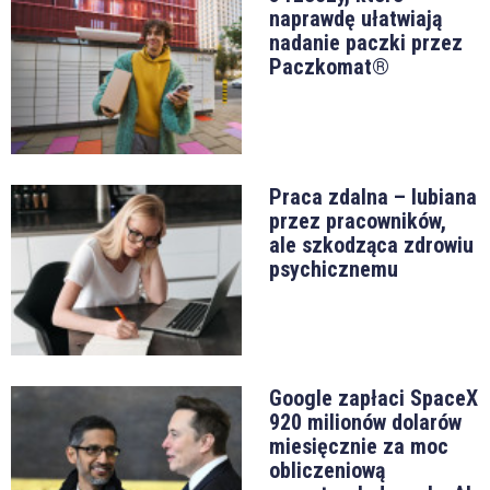
naprawdę ułatwiają
nadanie paczki przez
Paczkomat®
Praca zdalna – lubiana
przez pracowników,
ale szkodząca zdrowiu
psychicznemu
Google zapłaci SpaceX
920 milionów dolarów
miesięcznie za moc
obliczeniową