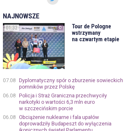
NAJNOWSZE
Tour de Pologne
01:32
wstrzymany
na czwartym etapie
07.08
Dyplomatyczny spór o zburzenie sowieckich
pomników przez Polskę
06.08
Policja i Straż Graniczna przechwyciły
narkotyki o wartości 6,3 mln euro
w szczecińskim porcie
06.08
Obciążenie nuklearne i fala upałów
doprowadziły Budapeszt do wyłączenia
ikonicznych świateł Parlamentu