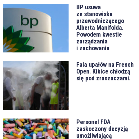
BP usuwa
ze stanowiska
przewodniczącego
Alberta Manifolda.
Powodem kwestie
zarządzania
i zachowania
Fala upałów na French
Open. Kibice chłodzą
się pod zraszaczami.
Personel FDA
zaskoczony decyzją
umożliwiającą