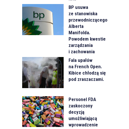
BP usuwa
ze stanowiska
przewodniczącego
Alberta
Manifolda.
Powodem kwestie
zarządzania
i zachowania
Fala upałów
na French Open.
Kibice chłodzą się
pod zraszaczami.
Personel FDA
zaskoczony
decyzją
umożliwiającą
wprowadzenie